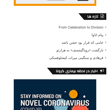
تازه ها
From Celebration to Division
پیام اتاوا
جامی که قرار بود جشن باشد
بازگشت «زویاگینتسف» به هزارتو
فرهادی و سنگینی میراث کیشلوفسکی
اخبار در لحظه بیماری کرونا