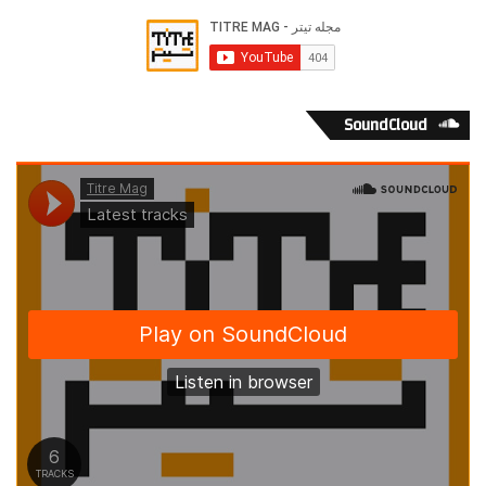
SoundCloud