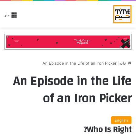
منو
خانه
|
An Episode in the Life of an Iron Picker
An Episode in the Life
of an Iron Picker
English
Who Is Right?