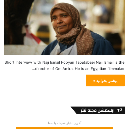
Short Interview with Naji Ismail Pooyan Tabatabaei Naji Ismail is the
director of Om Amira. He is an Egyptian filmmaker…
بیشتر بخوانید »
اپلیکیشن مجله تیتر
آخرین اخبار همیشه با شما