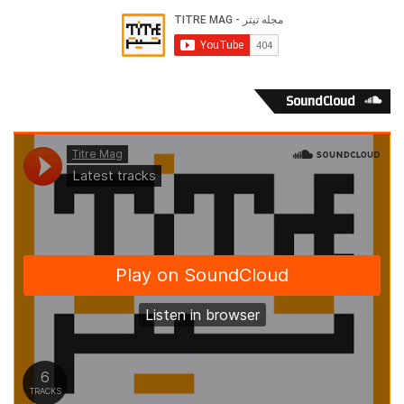
SoundCloud