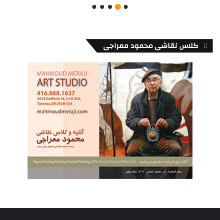
کلاس نقاشی محمود معراجی