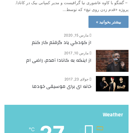
– گفتگو با کاوه عاشوری نیا گرافیست و مدیر کمپانی بیک در کانادا.
پروژه «قدم زدن روی تیغ» که توسط…
بیشتر بخوانید »
مارس 15, 2020
از كودكي ياد گرفتم كار كنم
مارس 10, 2017
از اینکه به کانادا آمدم، راضی ام
جولای 23, 2017
خانه ای برای موسیقی خودما
Weather
℃