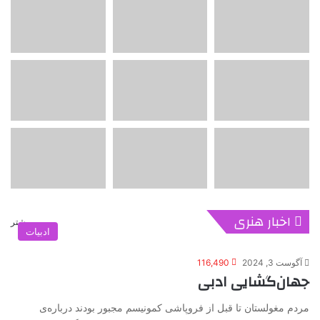
اخبار هنری
بیشتر
ادبیات
آگوست 3, 2024
116,490
جهان‌گشایی ادبی
مردم مغولستان تا قبل از فروپاشی کمونیسم مجبور بودند درباره‌ی