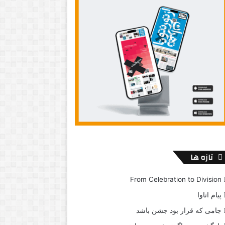
تازه ها
From Celebration to Division
پیام اتاوا
جامی که قرار بود جشن باشد