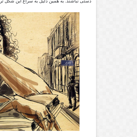
دستی نباشند. به همین دلیل به سراغ این شکل ترا