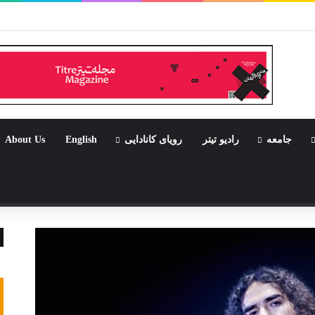
بود جشن باشد
جامعه
رادیو تیتر
رویای کانادایی
English
About Us
تصادفی