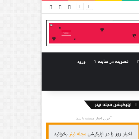
ورود
سایدبار
نوشته تصادفی
عضویت در سایت
ورود
اپلیکیشن مجله تیتر
آخرین اخبار همیشه با شما