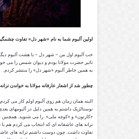
اولین آلبوم شما به نام «شهر دل» تفاوت چشمگیر
خب آلبوم اول من – شهر دل – با هشت آلبوم دیگ
تاثیر حضرت مولانا بودم و دیوان شمس را می خوان
به همین خاطر آلبوم «شهر دل» را منتشر کردم.
چطور شد از اشعار عارفانه مولانا به خواندن تران
البته همان زمان هم روی آلبوم اولم کار می کردم،
نوستالژیک داشتم به همین دلیل در آلبوم­های بعدی
ترانه های عاشقانه ای که انتخاب می کردم هم با 
تفاوت داشت. چون دوست داشتم ترانه های عاشقان