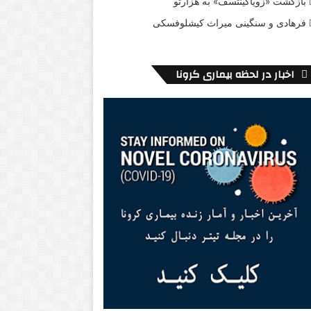
بازگشت «زویاگینتسف» به هزارتو
فرهادی و سنگینی میراث کیشلوفسکی
اخبار در لحظه بیماری کرونا