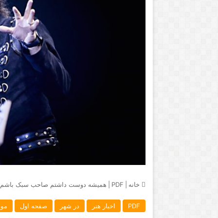
خانه
|
PDF
|
همیشه دوست داشتم صاحب سبک باشم
PDF
اخبار هنر
در شهر
صفحه اول
مو