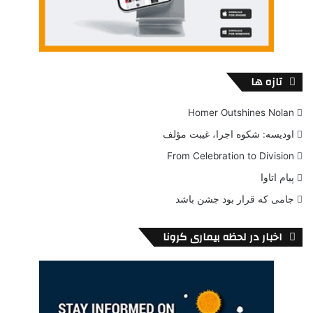
تازه ها
Homer Outshines Nolan
اودیسه: شکوه اجرا، غیبت مؤلف
From Celebration to Division
پیام اتاوا
جامی که قرار بود جشن باشد
اخبار در لحظه بیماری کرونا