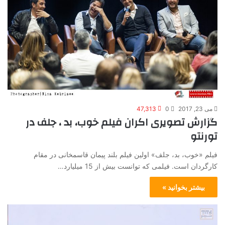
می 23, 2017
0
47,313
گزارش تصویری اکران فیلم خوب، بد ، جلف در
تورنتو
فیلم «خوب، بد، جلف» اولین فیلم بلند پیمان قاسمخانی در مقام
کارگردان است. فیلمی که توانست بیش از 15 میلیارد…
بیشتر بخوانید »