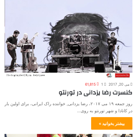
می 20, 2017
1
61,815
کنسرت رضا یزدانی در تورنتو
روز جمعه ۱۹ می ۲۰۱۷، رضا یزدانی, خواننده راک ایرانی، برای اولین بار
در کانادا و شهر تورنتو به روی…
بیشتر بخوانید »