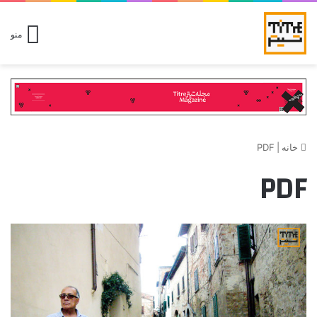
منو
خانه
|
PDF
PDF