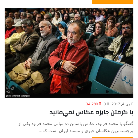
می 4, 2017
0
34,289
با گرفتن جايزه عكاس نمي‌مانيد
گفتگو با محمد فرنود، عکاس یاسمن ده میانی محمد فرنود یکی از
برجسته‌ترین عکاسان خبری و مستند ایران است که…