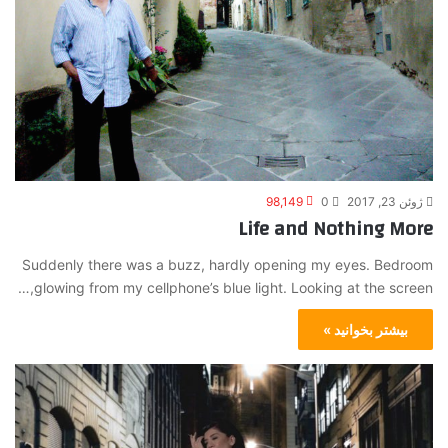
ژوئن 23, 2017
0
98,149
Life and Nothing More
Suddenly there was a buzz, hardly opening my eyes. Bedroom
glowing from my cellphone’s blue light. Looking at the screen,…
بیشتر بخوانید »