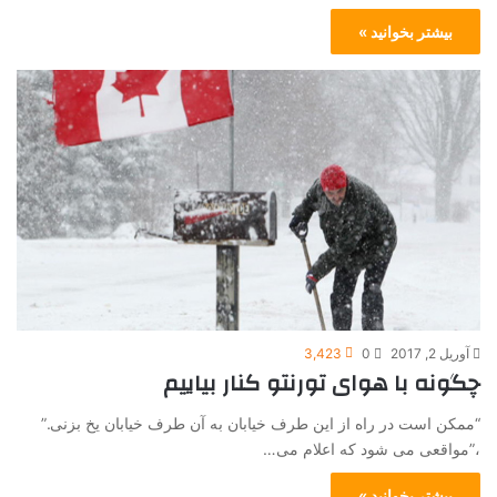
بیشتر بخوانید »
آوریل 2, 2017
0
3,423
چگونه با هوای تورنتو کنار بیاییم
“ممکن است در راه از این طرف خیابان به آن طرف خیابان یخ بزنی.”
،”مواقعی می شود که اعلام می…
بیشتر بخوانید »