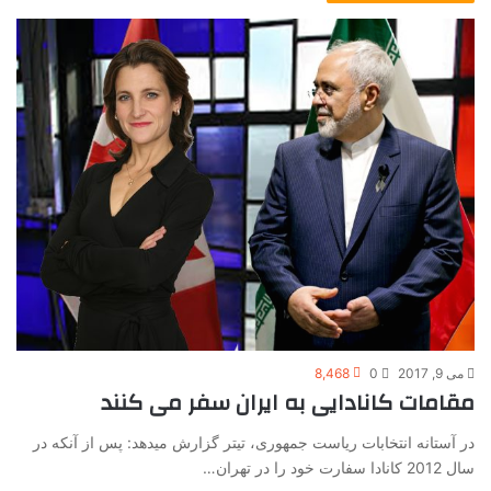
می 9, 2017
0
8,468
مقامات کانادایی به ایران سفر می کنند
در آستانه انتخابات ریاست جمهوری، تیتر گزارش میدهد: پس از آنکه در
سال 2012 کانادا سفارت خود را در تهران…