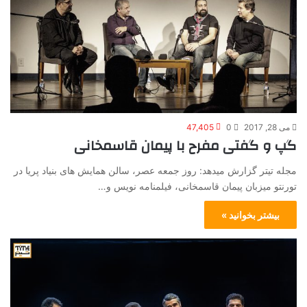
می 28, 2017
0
47,405
گپ و گفتی مفرح با پیمان قاسمخانی
مجله تیتر گزارش میدهد: روز جمعه عصر، سالن همایش های بنیاد پریا در
تورنتو میزبان پیمان قاسمخانی، فیلمنامه نویس و…
بیشتر بخوانید »