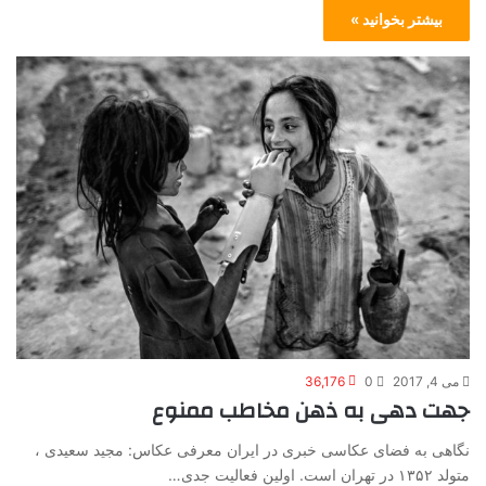
بیشتر بخوانید »
می 4, 2017
0
36,176
جهت دهی به ذهن مخاطب ممنوع
نگاهی به فضای عکاسی خبری در ایران معرفی عکاس: مجید سعیدی ،
متولد ۱۳۵۲ در تهران است. اولین فعالیت جدی…