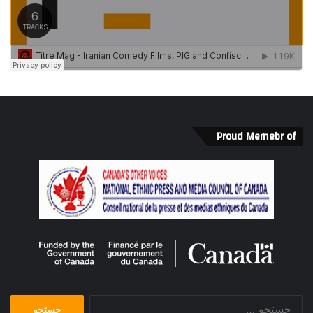
Proud Memebr of
جستجو