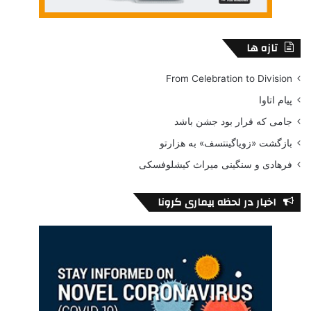
تازه ها
From Celebration to Division
پیام اتاوا
جامی که قرار بود جشن باشد
بازگشت «زویاگینتسف» به هزارتو
فرهادی و سنگینی میراث کیشلوفسکی
اخبار در لحظه بیماری کرونا