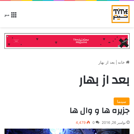
منو
خانه
|
بعد از بهار
بعد از بهار
سینما
جزیره ها و وال ها
نوامبر 26, 2016
0
4,479