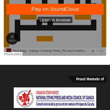
Proud Memebr of