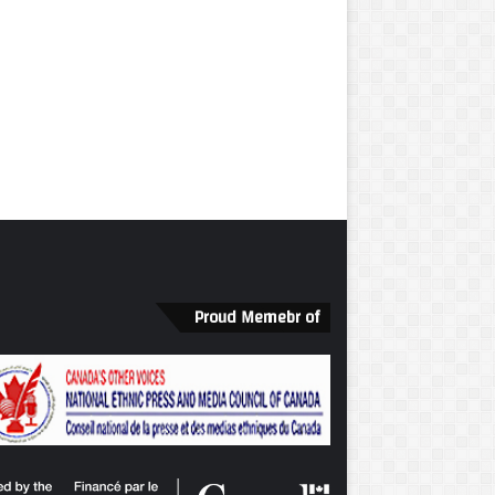
Proud Memebr of