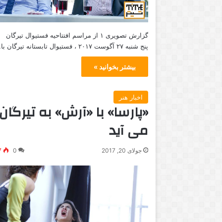
گزارش تصویری ۱ از مراسم افتتاحیه فستیوال تیرگان
پنج شنبه ۲۷ آگوست ۲۰۱۷ ، فستیوال تابستانه تیرگان با…
بیشتر بخوانید »
اخبار هنر
«پارسا» با «آرش» به تیرگان
می آید
جولای 20, 2017
0
7