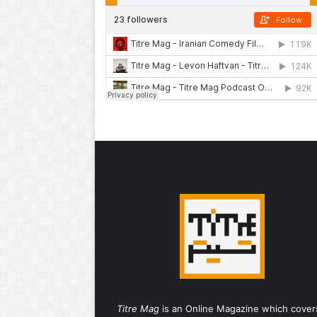
Titre Mag
is an Online Magazine which cover