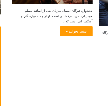
ا
د
ن
جشنواره تیرگان امسال میزبان یکی از اساتید مسلم
موسیقی، مجید درخشانی است. او از جمله نوازندگان و
آهنگسازانی است که…
بیشتر بخوانید »
رگان