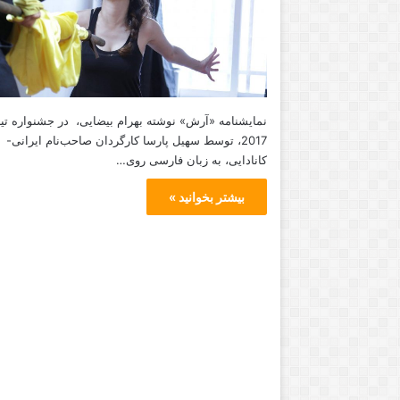
نمایشنامه «آرش» نوشته بهرام بیضایی، در جشنواره تی
2017، توسط سهیل پارسا کارگردان صاحب‌نام ایرانی-
کانادایی، به زبان فارسی روی…
بیشتر بخوانید »