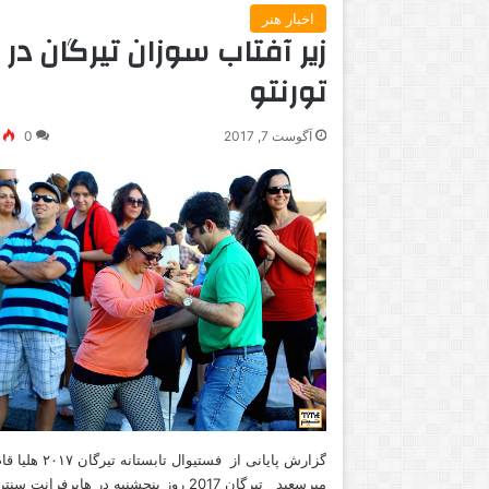
اخبار هنر
زیر آفتاب سوزان تیرگان در
تورنتو
آگوست 7, 2017
0
گزارش پایانی از فستیوال تابستانه تیر
میرسعید تیرگان 2017 روز پنجشنبه در هابرفرانت سن