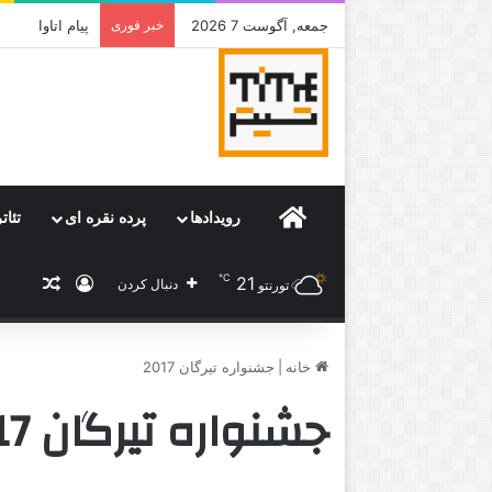
جمعه, آگوست 7 2026
خبر فوری
جامی که قرار 
Home
رویدادها
پرده نقره ای
تئات
℃
21
ورود
نوشته
دنبال کردن
تورنتو
خانه
|
جشنواره تیرگان 2017
جشنواره تیرگان 2017