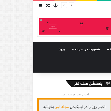
ورود
سایدبار
نوشته تصادفی
عضویت در سایت
ورود
اپلیکیشن مجله تیتر
آخرین اخبار همیشه با شما