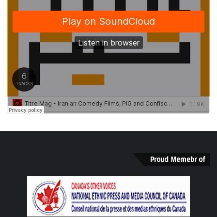
Proud Memebr of