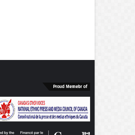
Proud Memebr of