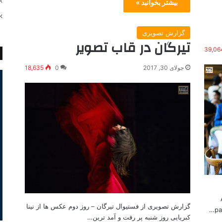
بیشتر بخوانید »
گزارش تصویری
تیرگان در قاب تصویر
39,06
جولای 30, 2017
0
18,635
گزارش تصویری از فستیوال تیرگان – روز دوم عکس ها از نینا
pa
کبریایی روز شنبه پر رفت و آمد ترین…