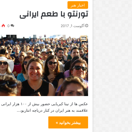
اخبار هنر
تورنتو با طعم ایرانی
آگوست 1, 2017
0
4
عکس ها از نینا کبریایی حضور بیش از ۱۰۰ هزار ایرا
علاقمند به هنر ایران در کنار دریاچه انتاریو،…
بیشتر بخوانید »