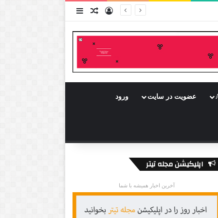
ورود
سایدبار
نوشته تصادفی
عضویت در سایت
ورود
اپلیکیشن مجله تیتر
آخرین اخبار همیشه با شما