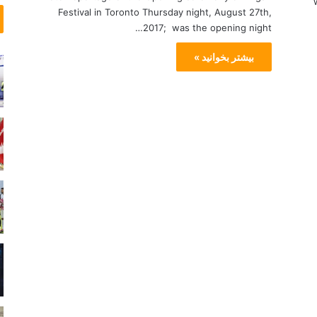
و
Festival in Toronto Thursday night, August 27th,
د
2017; was the opening night…
بیشتر بخوانید »