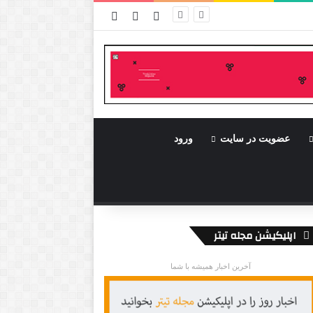
ورود
سایدبار
نوشته تصادفی
عضویت در سایت
ورود
اپلیکیشن مجله تیتر
آخرین اخبار همیشه با شما