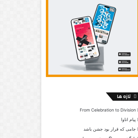
تازه ها
From Celebration to Division
پیام اتاوا
جامی که قرار بود جشن باشد