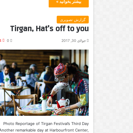
بیشتر بخوانید »
گزارش تصویری
Tirgan, Hat’s off to you
جولای 30, 2017
0
4
Photo Reportage of Tirgan Festival’s Third Day
Another remarkable day at Harbourfront Center,