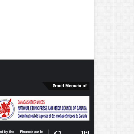
Proud Memebr of