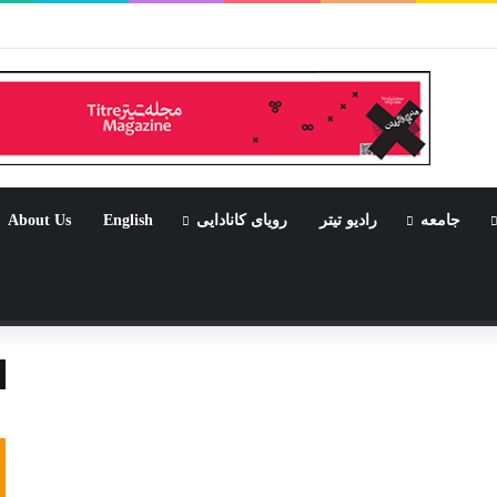
بود جشن باشد
جامعه
رادیو تیتر
رویای کانادایی
English
About Us
تصادفی