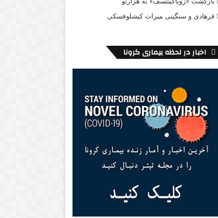
بازگشت «زویاگینتسف» به هزارتو
فرهادی و سنگینی میراث کیشلوفسکی
اخبار در لحظه بیماری کرونا