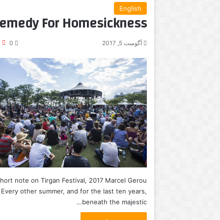
English
emedy For Homesickness
آگوست 5, 2017
0
3
hort note on Tirgan Festival, 2017 Marcel Gerou
Every other summer, and for the last ten years,
beneath the majestic…