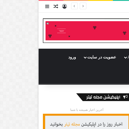
ورود
سایدبار
نوشته تصادفی
عضویت در سایت
ورود
اپلیکیشن مجله تیتر
آخرین اخبار همیشه با شما