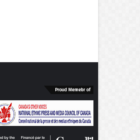
Proud Memebr of