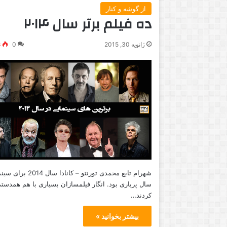
از گوشه و کنار
ده فیلم برتر سال ۲۰۱۴
ژانویه 30, 2015
0
8
شهرام تابع محمدی تورنتو – کانادا سال 2014 برا
سال پرباری بود. انگار فیلمسازان بسیاری با هم همدست
کردند…
بیشتر بخوانید »