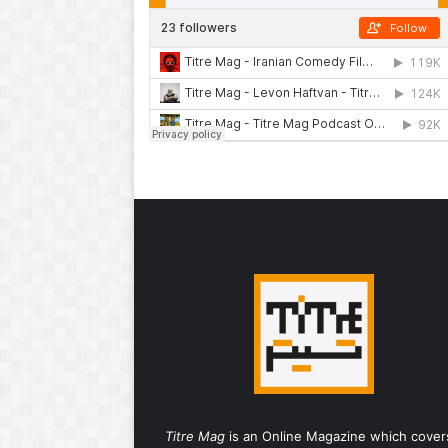
Titre Mag
is an Online Magazine which cover