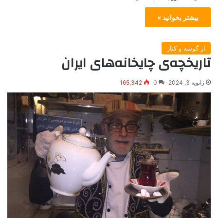
بیشتر بخوانید »
از گوشه و کنار
تاریخچه‌ی چایخانه‌های ایران
ژانویه 3, 2024
0
165,342