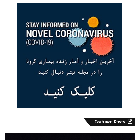
Featured Posts
ب
ن