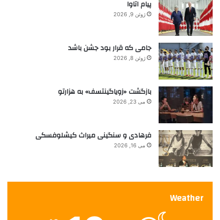
پیام اتاوا
ژوئن 9, 2026
جامی که قرار بود جشن باشد
ژوئن 8, 2026
بازگشت «زویاگینتسف» به هزارتو
می 23, 2026
فرهادی و سنگینی میراث کیشلوفسکی
می 16, 2026
Weather