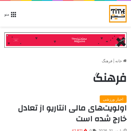
منو
خانه
|
فرهنگ
فرهنگ
اخبار ورزشی
اولویت‌های مالی انتاریو از تعادل
خارج شده است
مارس 31, 2026
0
42,871