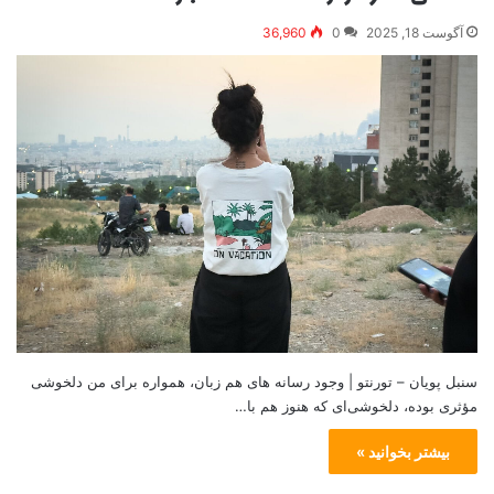
آگوست 18, 2025
0
36,960
سنبل پویان – تورنتو | وجود رسانه‌ های هم ‌زبان، همواره برای من دلخوشی
مؤثری بوده، دلخوشی‌ای که هنوز هم با…
بیشتر بخوانید »