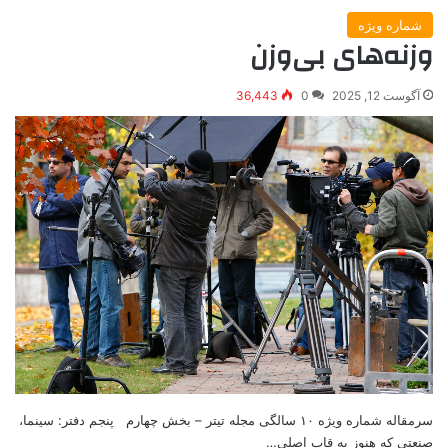
شماره ویژه
وزنه‌های بی‌وزن
آگوست 12, 2025
0
36,443
سرمقاله شماره ویژه ۱۰ سالگی مجله تیتر – بخش چهارم پنجم دفتر: سینما،
صنعتی که هنوز به قاب اصلی…