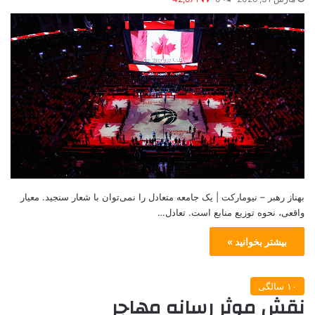
بهناز رهبر – نیومارکت | یک جامعه متعادل را نمی‌توان با شعار سنجید. معیار
واقعی، نحوه توزیع منابع است. تعادل…
بیشتر بخوانید »
۱۰ سالگی
نقش موثر رسانه مهاجر