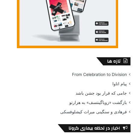
تازه ها
From Celebration to Division
پیام اتاوا
جامی که قرار بود جشن باشد
بازگشت «زویاگینتسف» به هزارتو
فرهادی و سنگینی میراث کیشلوفسکی
اخبار در لحظه بیماری کرونا