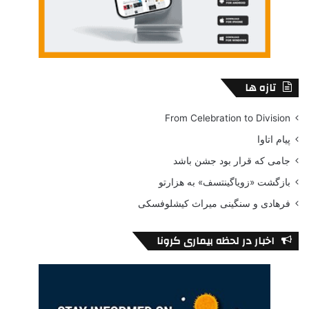
تازه ها
From Celebration to Division
پیام اتاوا
جامی که قرار بود جشن باشد
بازگشت «زویاگینتسف» به هزارتو
فرهادی و سنگینی میراث کیشلوفسکی
اخبار در لحظه بیماری کرونا