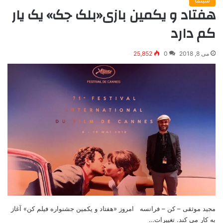
سینما
هفتاد و یکمین بازی«بلک جک» یک یار
کم دارد
می 8, 2018
0
25,852
مجید موثقی – کن – فرانسه امروز «هفتاد و یکمین جشنواره فیلم کن» آغاز
به کار می کند. تغییرات…