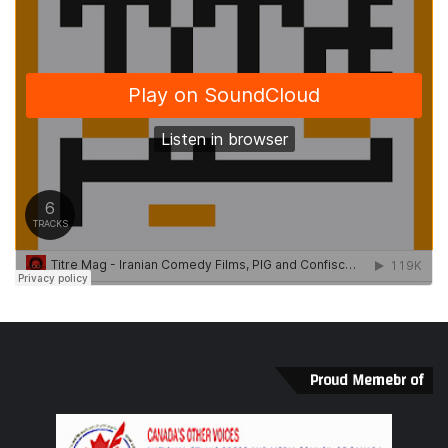
Proud Memebr of