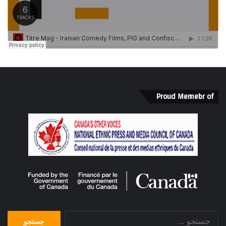
Proud Memebr of
جستجو