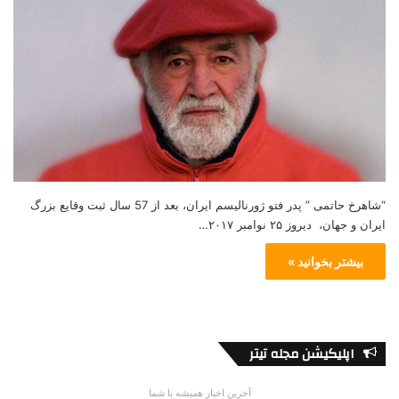
“شاهرخ حاتمی ” پدر فتو ژورنالیسم ايران، بعد از 57 سال ثبت وقایع بزرگ
ایران و جهان، دیروز ۲۵ نوامبر ۲۰۱۷…
بیشتر بخوانید »
اپلیکیشن مجله تیتر
آخرین اخبار همیشه با شما