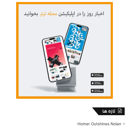
تازه ها
Homer Outshines Nolan