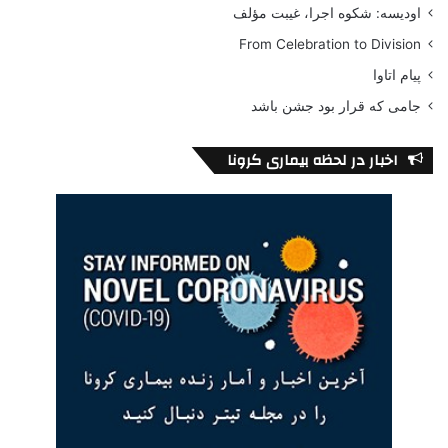
اودیسه: شکوه اجرا، غیبت مؤلف
From Celebration to Division
پیام اتاوا
جامی که قرار بود جشن باشد
اخبار در لحظه بیماری کرونا