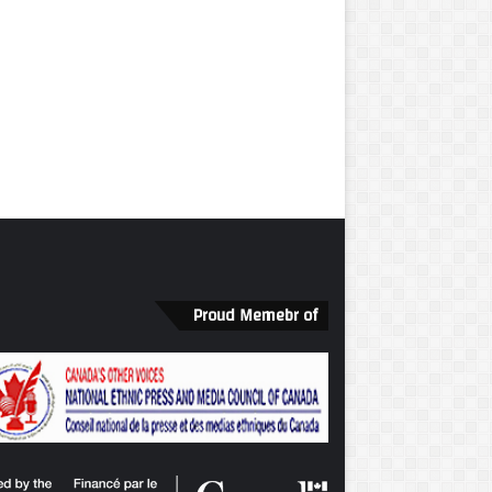
Proud Memebr of