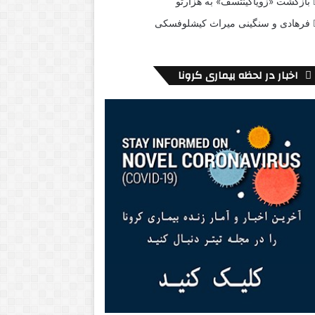
بازگشت «زویاگینتسف» به هزارتو
فرهادی و سنگینی میراث کیشلوفسکی
اخبار در لحظه بیماری کرونا