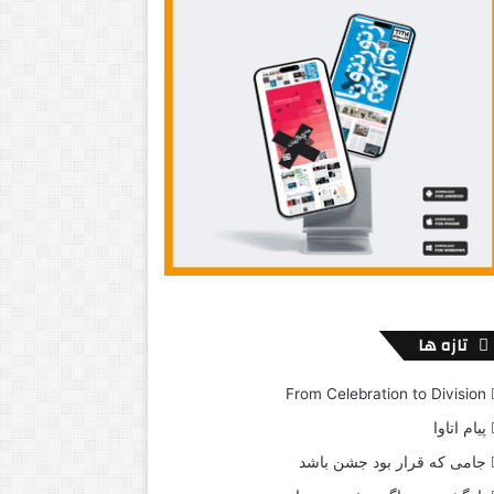
تازه ها
From Celebration to Division
پیام اتاوا
جامی که قرار بود جشن باشد