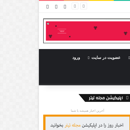
ورود
سایدبار
نوشته تصادفی
عضویت در سایت
ورود
اپلیکیشن مجله تیتر
آخرین اخبار همیشه با شما