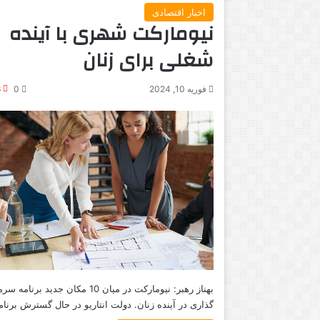
اخبار اقتصادی
نیومارکت شهری با آینده
شغلی برای زنان
فوریه 10, 2024
0
6
بهناز رهبر: نیومارکت در میان 10 مکان جدید برنامه
گذاری در آینده زنان. دولت انتاریو در حال گسترش برنا