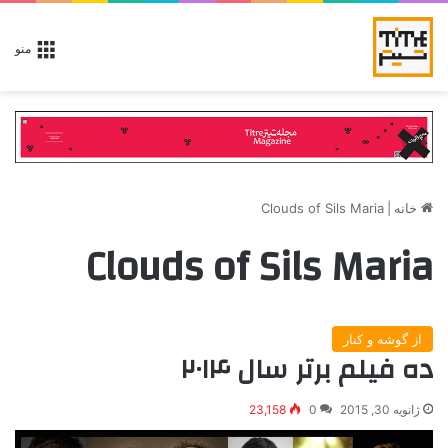
منو
خانه
|
Clouds of Sils Maria
Clouds of Sils Maria
از گوشه و کنار
ده فیلم برتر سال ۲۰۱۴
ژانویه 30, 2015
0
23,158