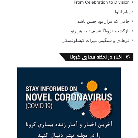
From Celebration to Division
پیام اتاوا
جامی که قرار بود جشن باشد
بازگشت «زویاگینتسف» به هزارتو
فرهادی و سنگینی میراث کیشلوفسکی
اخبار در لحظه بیماری کرونا