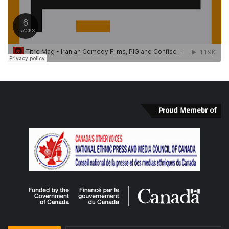
Proud Memebr of