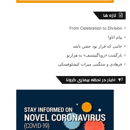
تازه ها
From Celebration to Division
پیام اتاوا
جامی که قرار بود جشن باشد
بازگشت «زویاگینتسف» به هزارتو
فرهادی و سنگینی میراث کیشلوفسکی
اخبار در لحظه بیماری کرونا