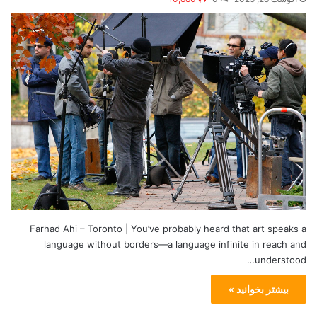
Farhad Ahi – Toronto | You’ve probably heard that art speaks a
language without borders—a language infinite in reach and
understood…
بیشتر بخوانید »