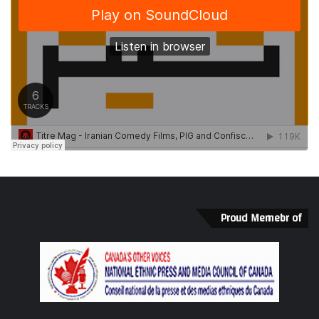
Proud Memebr of