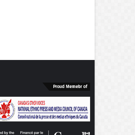
Proud Memebr of