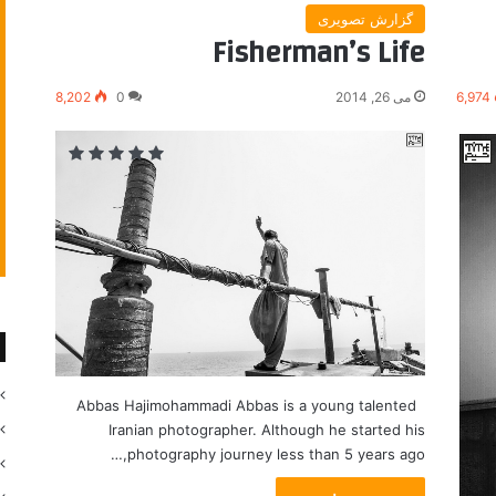
گزارش تصویری
Fisherman’s Life
6,974
می 26, 2014
0
8,202
Abbas Hajimohammadi Abbas is a young talented
Iranian photographer. Although he started his
photography journey less than 5 years ago,…