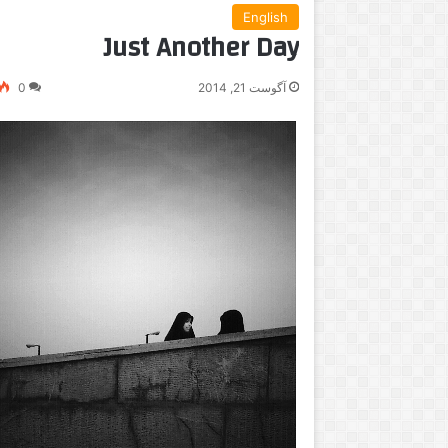
English
Just Another Day
آگوست 21, 2014
0