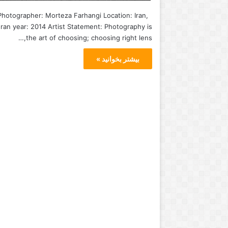
Photographer: Morteza Farhangi Location: Iran,
ran year: 2014 Artist Statement: Photography is
the art of choosing; choosing right lens,…
بیشتر بخوانید »