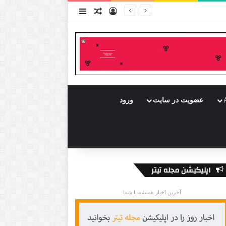
ورود
سایدبار
نوشته تصادفی
عضویت در سایت
ورود
اپلیکیشن مجله تیتر
آخرین اخبار همیشه با شما