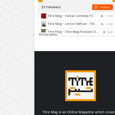
Titre Mag
is an Online Magazine which cover