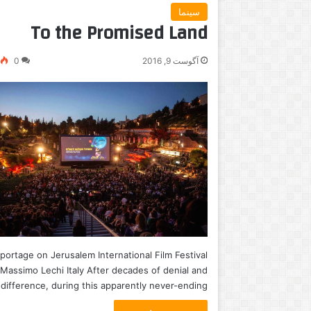
سینما
To the Promised Land
آگوست 9, 2016
0
portage on Jerusalem International Film Festival
Massimo Lechi Italy After decades of denial and
ndifference, during this apparently never-ending…