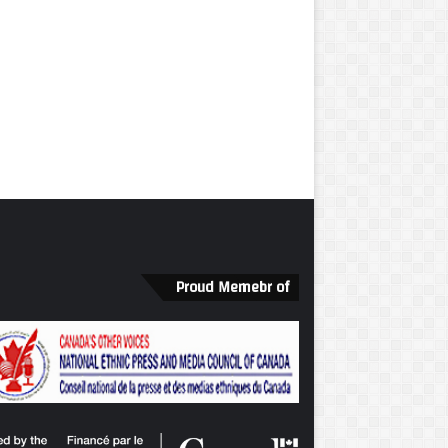
Proud Memebr of