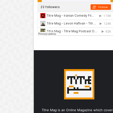
Titre Mag
is an Online Magazine which cover