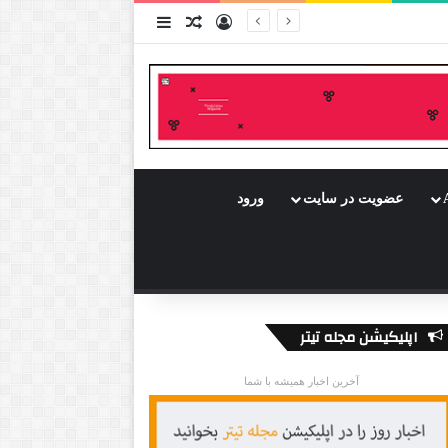
ورود
سایدبار
نوشته تصادفی
عضویت در سایت
ورود
اپلیکیشن مجله تیتر
آخرین اخبار همیشه با شما