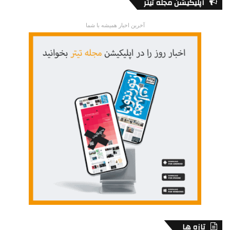
اپلیکیشن مجله تیتر
آخرین اخبار همیشه با شما
تازه ها