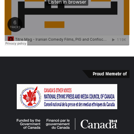
Proud Memebr of