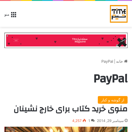
منو
خانه
|
PayPal
PayPal
از گوشه و کنار
منوی خرید کتاب برای خارج نشینان
سپتامبر 29, 2014
1
4,257