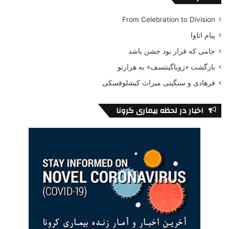
From Celebration to Division
پیام اتاوا
جامی که قرار بود جشن باشد
بازگشت «زویاگینتسف» به هزارتو
فرهادی و سنگینی میراث کیشلوفسکی
اخبار در لحظه بیماری کرونا