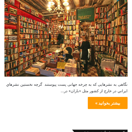
نگاهی به نشرهایی که به چرخه جهانی پست پیوستند گرچه نخستين نشرهاي
ايراني در خارج از كشور مثل «باران» در…
بیشتر بخوانید »