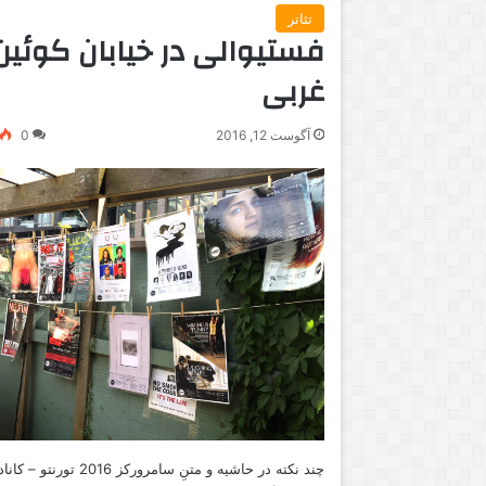
تئاتر
فستیوالی در خیابان کوئین
غربی
آگوست 12, 2016
0
چند نکته در حاشیه و متنِ سامرورکز 2016 ت