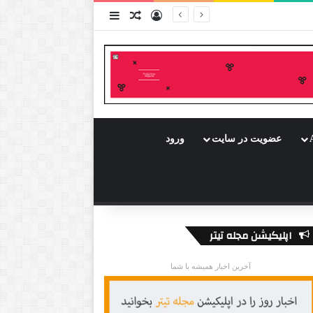
ورود
سایدبار
نوشته تصادفی
عضویت در سایت
ورود
اپلیکیشن مجله تیتر
آخرین اخبار همیشه با شما