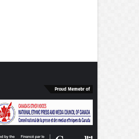
Proud Memebr of