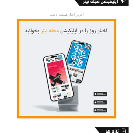
اپلیکیشن مجله تیتر
آخرین اخبار همیشه با شما
تازه ها