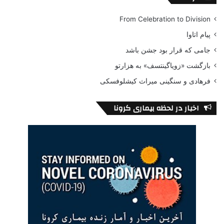
From Celebration to Division
پیام اتاوا
جامی که قرار بود جشن باشد
بازگشت «زویاگینتسف» به هزارتو
فرهادی و سنگینی میراث کیشلوفسکی
اخبار در لحظه بیماری کرونا