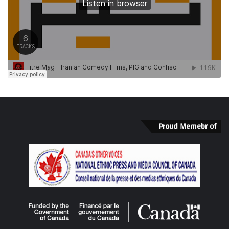
Proud Memebr of