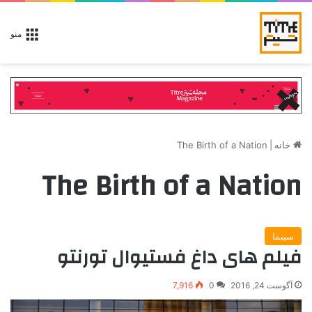
منو
خانه
|
The Birth of a Nation
The Birth of a Nation
سینما
فیلم های داغ فستیوال تورنتو
آگوست 24, 2016
0
7,916