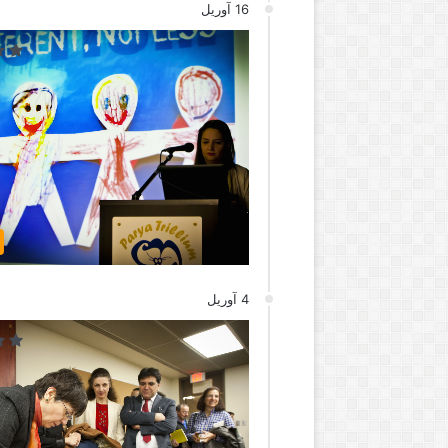
16 آوریل
4 آوریل