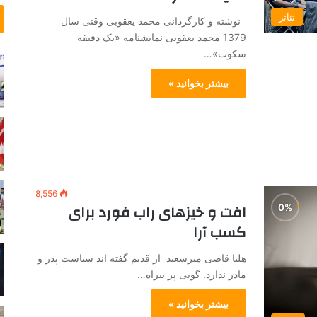
تئاتر
نوشته و کارگردانی محمد یعقوبی وقتی سال
1379 محمد یعقوبی نمایشنامه «یک دقیقه
سکوت»…
بیشتر بخوانید »
8,556
افت و خیزهای راب فورد برای
کسب آرا
هلیا قاضی میرسعید از قدیم گفته اند سیاست پدر و
مادر ندارد. گویی پر بیراه…
بیشتر بخوانید »