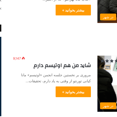
بیشتر بخوانید »
در شهر
9,147
شاید من هم اوتیسم دارم
مروری بر نخستین جلسه انجمن «اوتیسم» مانا
کیانی تورنتو از وقتی به یاد دارم، تحقیقات…
بیشتر بخوانید »
در شهر