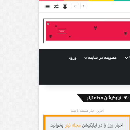
ورود
سایدبار
نوشته تصادفی
عضویت در سایت
ورود
اپلیکیشن مجله تیتر
آخرین اخبار همیشه با شما