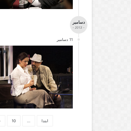
دسامبر
- 2013 -
11 دسامبر
ابتدا
...
10
«