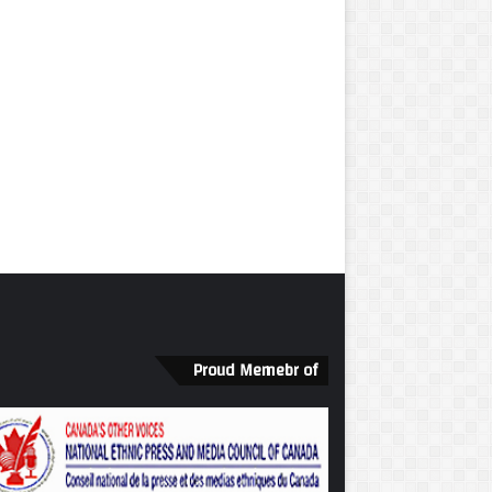
Proud Memebr of