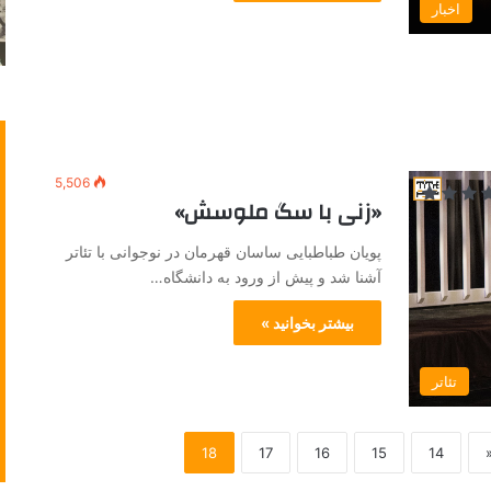
اخبار
5,506
«زنی با سگ ملوسش»
پویان طباطبایی ساسان قهرمان در نوجوانی با تئاتر
آشنا شد و پیش از ورود به دانشگاه…
بیشتر بخوانید »
تئاتر
18
17
16
15
14