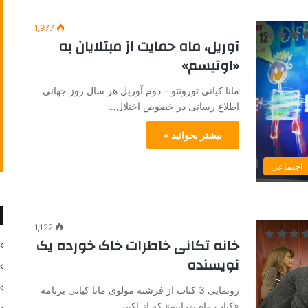
1,977
آوریل، ماه حمایت از مبتلایان به
«اوتیسم»
مانا کیانی تورونتو – دوم آوریل هر سال روز جهانی
اطلاع رسانی در خصوص اختلال…
بیشتر بخوانید »
اجتماعی
1,122
خانه تکانی خاطرات خاک خورده یک
نویسنده
رونمایی 3 کتاب از فرشته مولوی مانا کیانی برنامه
«کتاب ماه تهرانتو» که از اکتبر…