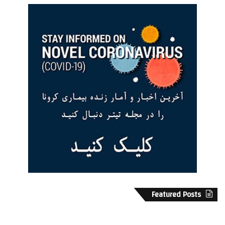
سال قبل اندازه اش نیست. یکی از مشکلاتی که به آن برخوردیم این
است که جشنواره Diaspora می خواهد استخوان بترکاند و خیلی
بزرگتر شود، اما ما توانایی اداره جشنواره ای در آن حد و اندازه را
نداریم. به همین خاطر من و تمام کسانی که در این سالها داوطلبانه
در این جشنواره کار کرده اند، در تلاشیم تا فستیوال را در همان حدو
اندازه ای 3 -4 سال پیش بود، نگه داریم و نگذاریم بزرگتر شود.
Featured Posts
Arsinee Khanjian & Atom Egoyan
۱
ن