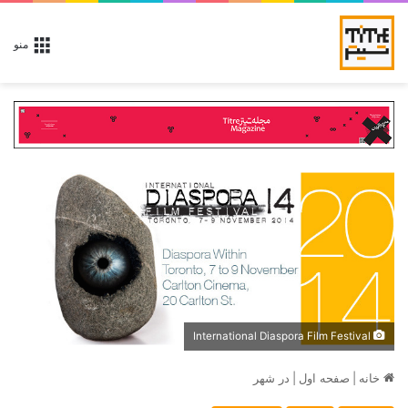
منو
International Diaspora Film Festival
خانه
|
صفحه اول
|
در شهر