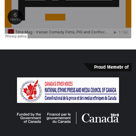
Proud Memebr of