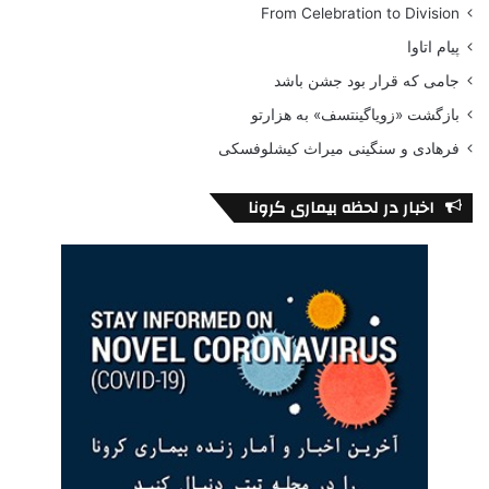
From Celebration to Division
پیام اتاوا
جامی که قرار بود جشن باشد
بازگشت «زویاگینتسف» به هزارتو
فرهادی و سنگینی میراث کیشلوفسکی
اخبار در لحظه بیماری کرونا