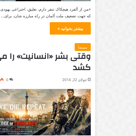
«من از آلفرد هیچکاک تنفر دارم، تعلیق، اختراعی یهود
که جهت تضعیف ملت آلمان در راه مبارزه شان، برای…
بیشتر بخوانید »
سینما
وقتی بشر «انسانیت» را م
کشد
جولای 22, 2014
0