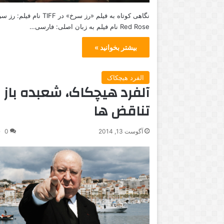
نگاهی کوتاه به فیلم «رز سرخ» در TIFF نام فیل
Red Rose نام فیلم به زبان اصلی: فارسی…
بیشتر بخوانید »
الفرد هیچکاک
آلفرد هیچکاک، شعبده باز
تناقض ها
آگوست 13, 2014
0