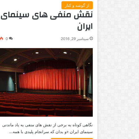
از گوشه و کنار
نقش منفی های سینمای
ایران
سپتامبر 29, 2016
0
نگاهی کوتاه به برخی از نقش های منفی به یاد ماندنی
سینمای ایران «و بدان که سرانجام پلیدی با همه…