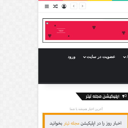
ورود
سایدبار
نوشته تصادفی
عضویت در سایت
ورود
اپلیکیشن مجله تیتر
آخرین اخبار همیشه با شما