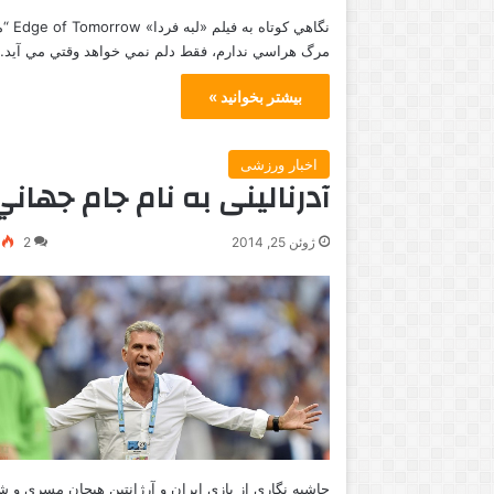
نگاهي كوتاه به ف
مرگ هراسي ندارم، فقط دلم نمي خواهد وقتي مي آيد
بیشتر بخوانید »
اخبار ورزشی
آدرنالینی به نام جام جهاني
ژوئن 25, 2014
2
حاشیه نگاری از بازی ايران و آرژانتين هيجان مسري و 