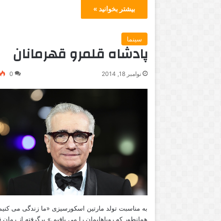
بیشتر بخوانید »
سینما
پادشاه قلمرو قهرمانان
نوامبر 18, 2014
0
به مناسبت تولد مارتین اسکورسیزی «ما زندگی می کنیم
همانطور که رویاهایمان را می بافیم.» برگرفته از رمان 