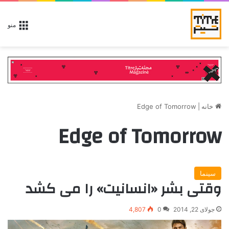
منو
خانه
|
Edge of Tomorrow
Edge of Tomorrow
سینما
وقتی بشر «انسانیت» را می کشد
جولای 22, 2014
0
4,807