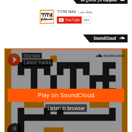
SoundCloud