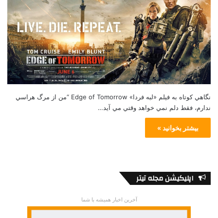
نگاهي كوتاه به فيلم «لبه فردا» Edge of Tomorrow “من از مرگ هراسي
ندارم، فقط دلم نمي خواهد وقتي مي آيد…
بیشتر بخوانید »
اپلیکیشن مجله تیتر
آخرین اخبار همیشه با شما