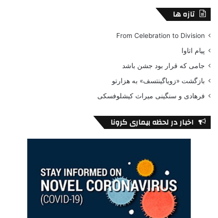
تازه ها
From Celebration to Division
پیام اتاوا
جامی که قرار بود جشن باشد
بازگشت «زویاگینتسف» به هزارتو
فرهادی و سنگینی میراث کیشلوفسکی
اخبار در لحظه بیماری کرونا