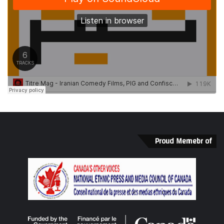
Proud Memebr of