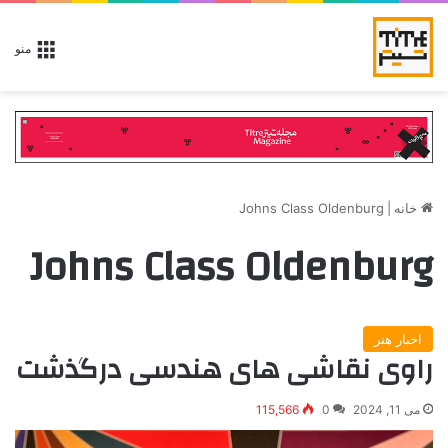
منو
خانه
|
Johns Class Oldenburg
Johns Class Oldenburg
اخبار هنر
راوی نقاشی های هندسی درگذشت
می 11, 2024
0
115,566