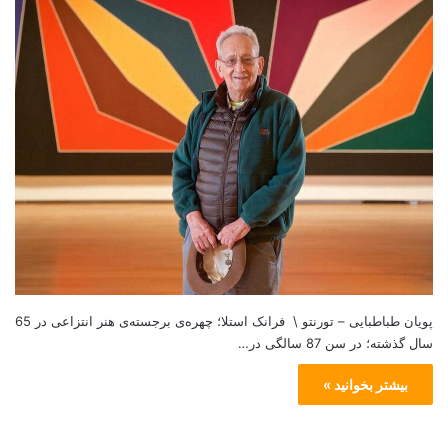
پویان طباطبایی – تورنتو \ فرانک استلا؛ چهره‌ی برجسته‌ی هنر انتزاعی در 65
سال گذشته؛ در سن 87 سالگی در…
بیشتر بخوانید »