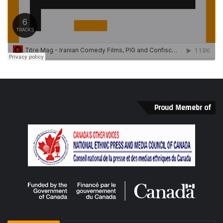
Proud Memebr of