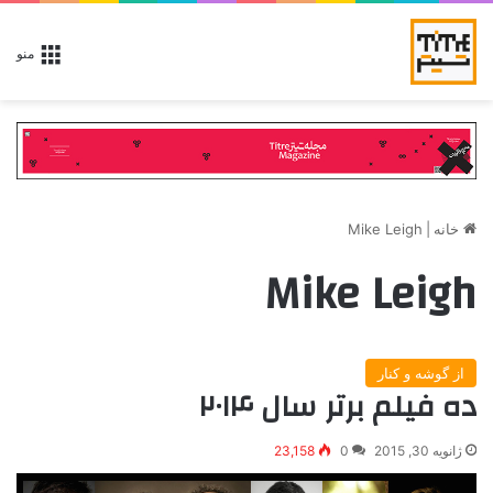
منو
خانه
|
Mike Leigh
Mike Leigh
از گوشه و کنار
ده فیلم برتر سال ۲۰۱۴
ژانویه 30, 2015
0
23,158