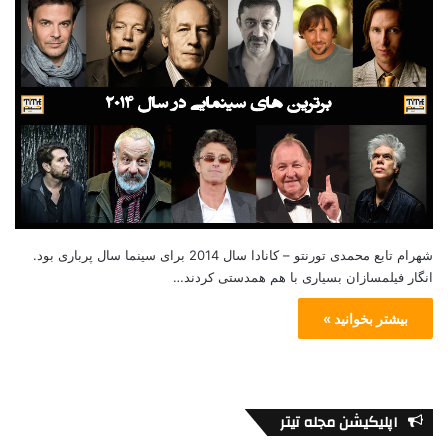
شهرام تابع محمدی تورنتو – کانادا سال 2014 برای سینما سال پرباری بود.
انگار فیلمسازان بسیاری با هم همدستی کردند…
بیشتر بخوانید »
اپلیکیشن مجله تیتر