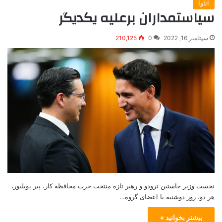
اتاوا
سیاستمداران برعلیه یکدیگر
سپتامبر 16, 2022
0
210,125
نخست وزیر جاستین ترودو و رهبر تازه منتخب حزب محافظه کار، پیر پویلیور،
هر دو، روز دوشنبه با اعضای گروه…
بیشتر بخوانید »