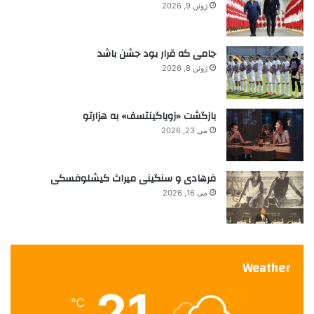
ژوئن 9, 2026
ه
جامی که قرار بود جشن باشد
ژوئن 8, 2026
بازگشت «زویاگینتسف» به هزارتو
می 23, 2026
فرهادی و سنگینی میراث کیشلوفسکی
می 16, 2026
Weather
21
℃