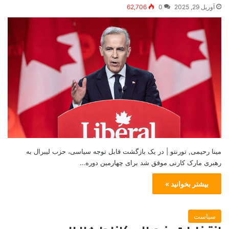
آوریل 29, 2025
0
62,706
مینا رحیمی, تورنتو | در یک بازگشت قابل توجه سیاسی، حزب لیبرال به
رهبری مارک کارنی موفق شد برای چهارمین دوره…
بیشتر بخوانید »
سیاست