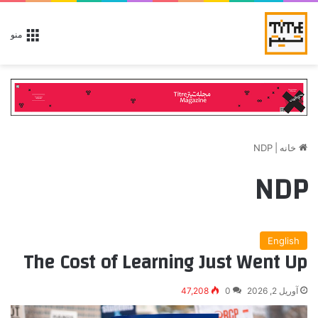
منو
خانه
|
NDP
NDP
English
The Cost of Learning Just Went Up
آوریل 2, 2026
0
47,208