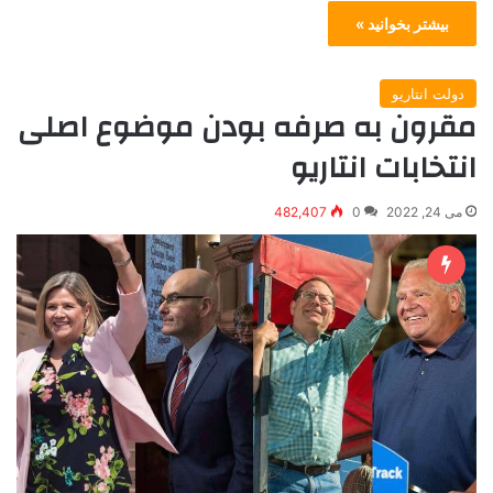
بیشتر بخوانید »
دولت انتاریو
مقرون به صرفه بودن موضوع اصلی
انتخابات انتاریو
می 24, 2022
0
482,407