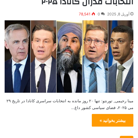
انتخابات فدرال کانادا ۲۰۲۵
آوریل 8, 2025
0
78,541
مینا رحیمی, تورنتو: تنها ۲۰ روز مانده به انتخابات سراسری کانادا در تاریخ ۲۹
می ۲۰۲۵، فضای سیاسی کشور داغ…
بیشتر بخوانید »