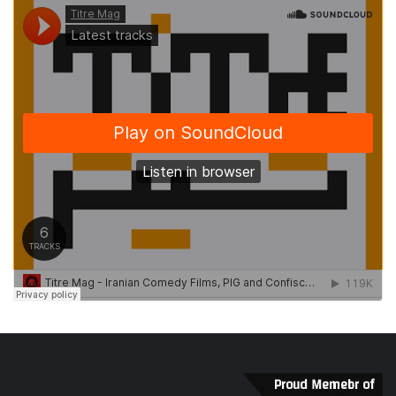
Proud Memebr of