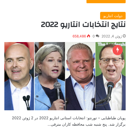
دولت انتاریو
نتایج انتخابات انتاریو 2022
ژوئن 4, 2022
0
658,486
پویان طباطبایی – تورنتو: انتخابات استانی انتاریو 2022 در 2 ژوئن 2022
برگزار شد. پنج شنبه شب محافظه کاران مترقی…