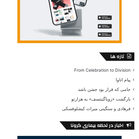
تازه ها
From Celebration to Division
پیام اتاوا
جامی که قرار بود جشن باشد
بازگشت «زویاگینتسف» به هزارتو
فرهادی و سنگینی میراث کیشلوفسکی
اخبار در لحظه بیماری کرونا