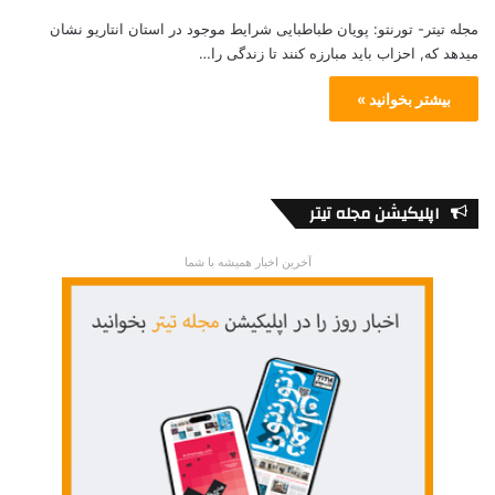
مجله تیتر- تورنتو: پویان طباطبایی شرایط موجود در استان انتاریو نشان
میدهد که, احزاب باید مبارزه کنند تا زندگی را…
بیشتر بخوانید »
اپلیکیشن مجله تیتر
آخرین اخبار همیشه با شما