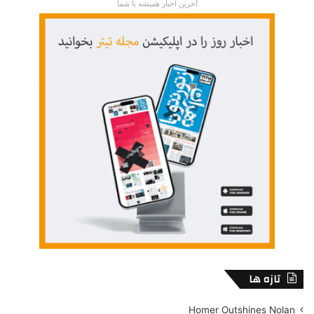
آخرین اخبار همیشه با شما
تازه ها
Homer Outshines Nolan