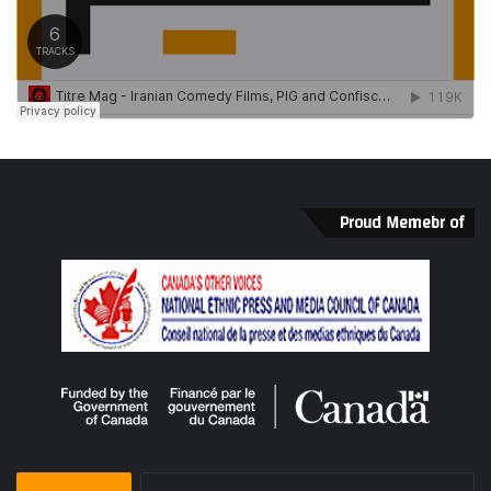
Proud Memebr of
جستجو