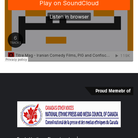
Proud Memebr of