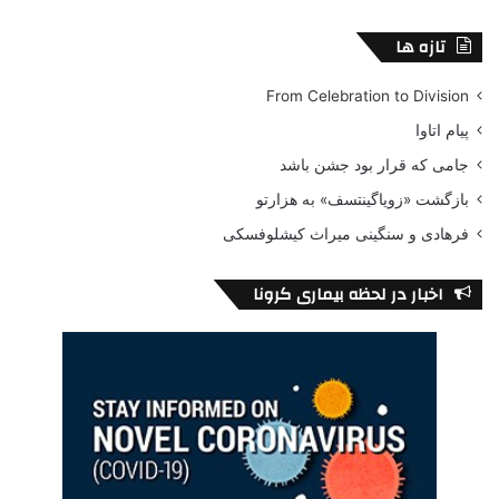
تازه ها
From Celebration to Division
پیام اتاوا
جامی که قرار بود جشن باشد
بازگشت «زویاگینتسف» به هزارتو
فرهادی و سنگینی میراث کیشلوفسکی
اخبار در لحظه بیماری کرونا