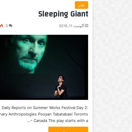
تئاتر
Sleeping Giant
آگوست 11, 2016
0
Daily Reports on Summer Works Festival Day 2:
nary Anthropologies Pooyan Tabatabaei Toronto
– Canada The play starts with a…