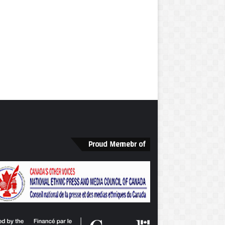
Proud Memebr of