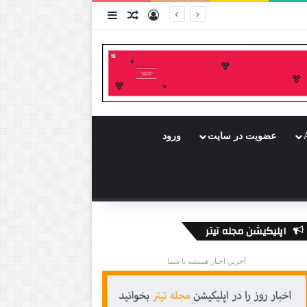
ورود
سایدبار
نوشته تصادفی
عضویت در سایت
ورود
اپلیکیشن مجله تیتر
آخرین اخبار همیشه با شما