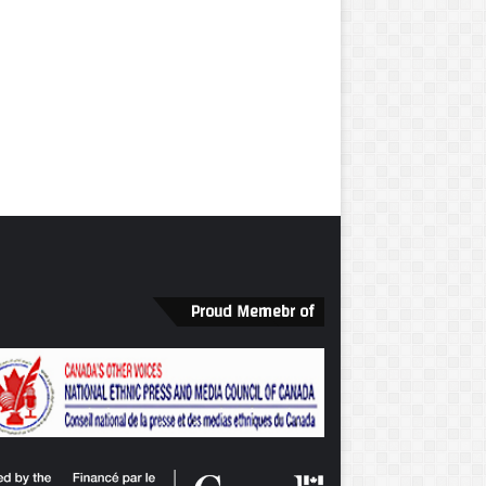
Proud Memebr of