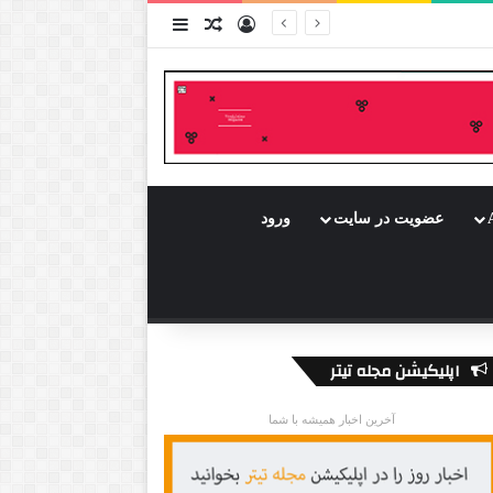
ورود
سایدبار
نوشته تصادفی
عضویت در سایت
ورود
اپلیکیشن مجله تیتر
آخرین اخبار همیشه با شما