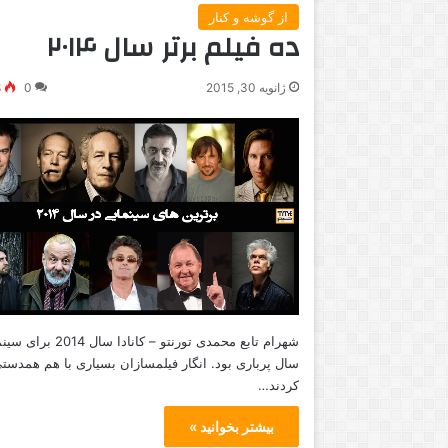
از گوشه و کنار
ده فیلم برتر سال ۲۰۱۴
ژانویه 30, 2015
0
8
شهرام تابع محمدی تورنتو – کانادا سال 2014 برا
سال پرباری بود. انگار فیلمسازان بسیاری با هم همدست
کردند…
بیشتر بخوانید »