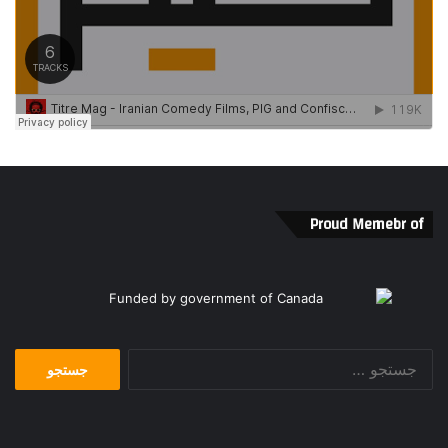
Proud Memebr of
جستجو
برای: