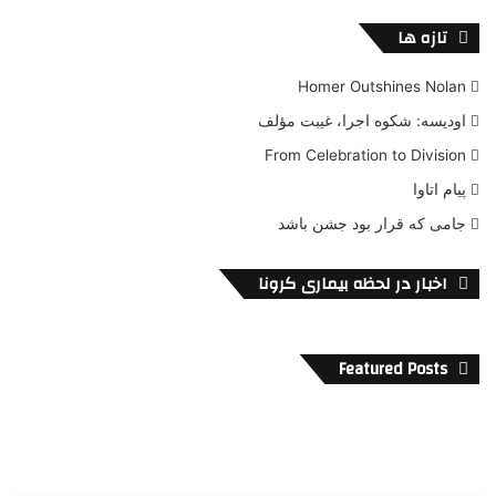
تازه ها
Homer Outshines Nolan
اودیسه: شکوه اجرا، غیبت مؤلف
From Celebration to Division
پیام اتاوا
جامی که قرار بود جشن باشد
اخبار در لحظه بیماری کرونا
Featured Posts
ف
ر
ش
ه