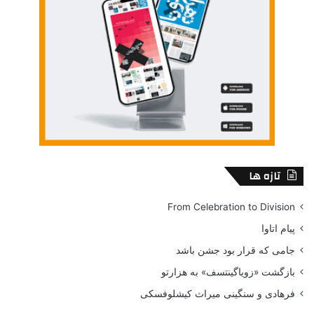
تازه ها
From Celebration to Division
پیام اتاوا
جامی که قرار بود جشن باشد
بازگشت «زویاگینتسف» به هزارتو
فرهادی و سنگینی میراث کیشلوفسکی