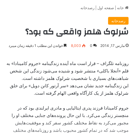
خانه
|
صفحه اول
|
رصدخانه
رصدخانه
شرلوک هلمز واقعی که بود؟
مارس 17, 2014
0
8,003
خواندن این مطلب 1 دقیقه زمان میبرد
روزنامه تلگراف – قرار است ماه آینده زندگینامه «جروم کامینادا» به
قلم «آنجلا باکلی» منتشر شود و شنیده می‌شود زندگی این شخص
شباهت‌های بسیاری با شخصیت شرلوک هلمز داشته است.
این زندگینامه جدید نشان می‌دهد «سر آرتور کانن دویل» برای خلق
شرلوک هلمز از یک کارآگاه واقعی الهام گرفته است.
جروم کامینادا فرزند پدری ایتالیایی و مادری ایرلندی بود که در
منچستر زندگی می‌کرد. با این حال پرونده‌های جنایی مختلف او را
مجبور می‌کرد به نقاط مختلف کشور سفر کند و موفقیت‌هایش
موجب شد که در تمام کشور محبوب باشد و روزنامه‌های مختلف