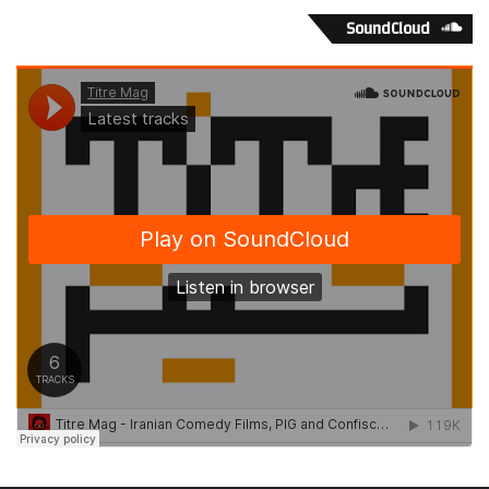
SoundCloud