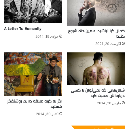
ش
د
ن
د
A Letter To Humanity
کمال گرا نباشید، همین حالا شروع
کنید!
جولای 19, 2014
آگوست 20, 2021
شغل‌هایی که نمی‌توان با کسی
درباره‌اش صحبت کرد
اگر به گربه علاقه دارید، روشنفکر
مارس 26, 2014
هستید
اکتبر 30, 2014