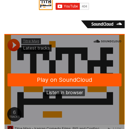
SoundCloud