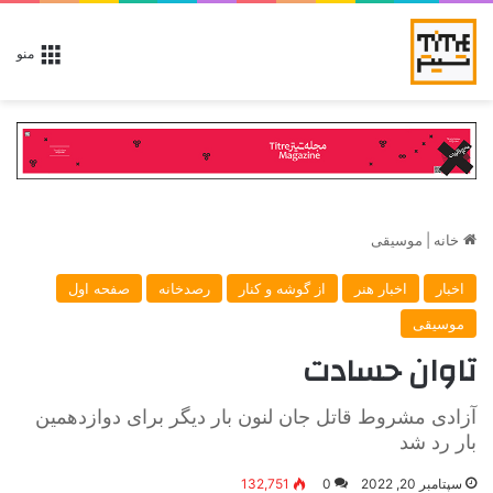
منو
خانه
|
موسیقی
اخبار
اخبار هنر
از گوشه و کنار
رصدخانه
صفحه اول
موسیقی
تاوان حسادت
آزادی مشروط قاتل جان لنون بار دیگر برای دوازدهمین
بار رد شد
سپتامبر 20, 2022
0
132,751