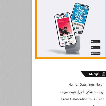
تازه ها
Homer Outshines Nolan
اودیسه: شکوه اجرا، غیبت مؤلف
From Celebration to Division