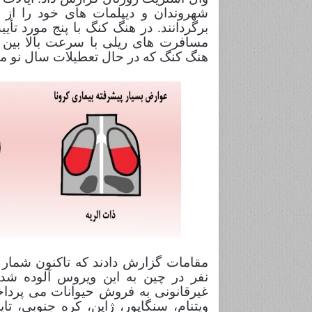
شهروندان و دیپلمات های خود را از
برگردانند. در هنگ کنگ با پنج مورد تأ
مسافرت های ریلی با سرعت بالا بین
هنگ کنگ که در حال تعطیلات سال نو میلادی هستند، تا 17 ف
نفر در چین به این ویروس آلوده شده
غیرقانونی به فروش حیوانات می پرداختن
ویتنام، سنگاپور، ژاپن، کره جنوبی، ت