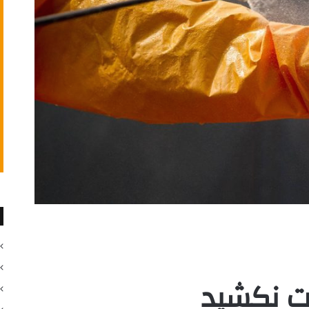
ت نکشید