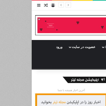
ورود
سایدبار
نوشته تصادفی
عضویت در سایت
ورود
اپلیکیشن مجله تیتر
آخرین اخبار همیشه با شما