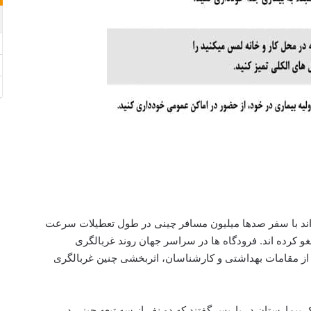
 تواند با سفر صدها میلیون مسافر چینی در طول تعطیلات سرعت
لغو کرده اند. فرودگاه ها در سراسر جهان روند غربالگری
ی از مقامات بهداشتی و کارشناسان، اثربخشی چنین غربالگری
ک بیمارستان در پاریس گفتند که دو نفر از سه تبعه چینی در