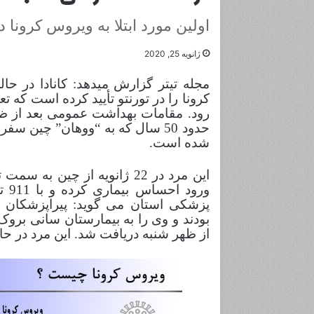
اولین مورد ابتلا به ویروس کرونا در
ژانویه 25, 2020
مجله تیتر گزارش میدهد: کانادا در حا
رود. مقامات بهداشت عمومی بعد از ظهر
حدود 50 سال که به “ووهان” چین س
شده است.
این مرد در 22 ژانویه از چی
ورو
پزشکی استان می گوید: پیراپزشکان 
بودند و وی را به بیمارستان سانی بروک 
از ظهر شنبه دریافت شد. این مرد در حال