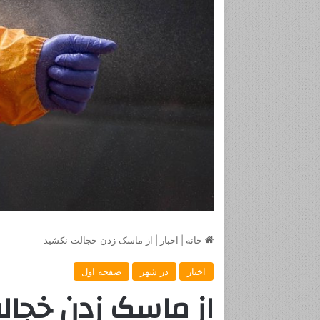
خانه
|
اخبار
|
از ماسک زدن خجالت نکشید
اخبار
در شهر
صفحه اول
از ماسک زدن خجال