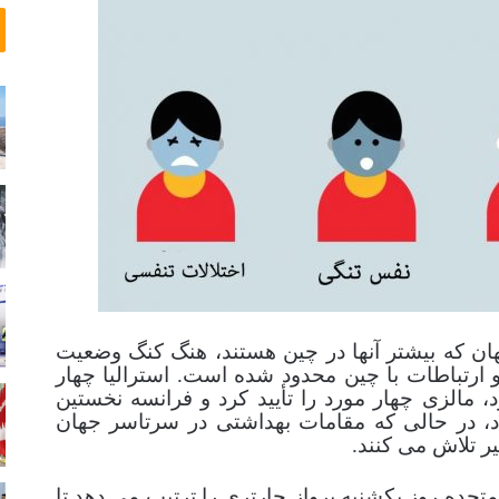
2
ر
0
ن
1
گ
6
ه
ا
در سراسر جهان که بیشتر آنها در چین هستند، هنگ کنگ وضعیت
ارتباطات با چین محدود شده است. استرالیا چهار
د، مالزی چهار مورد را تأیید کرد و فرانسه نخستین
اد، در حالی که مقامات بهداشتی در سرتاسر جهان
ر تلاش می کنند.
متحده روز یکشنبه پرواز چارتری را ترتیب می دهد تا