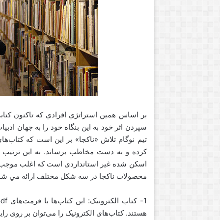
t
بر اساس همين استراتژي افرادي كه تاكنون كتابي
سپردن اثر خود به اين بنگاه خود را به جهان ادبي
تيم نوگام تلاش «ناکجا» بر این است که کتاب‌های
کرده و به دست مخاطب برساند. به این ترتیب هد
اسکن شده‌ غیر استانداردی است که اغلب موجب دل
محصولات ناكجا در سه شكل مختلف ارائه مي شو
هستند. کتاب‌های الکترونیک را می‌توان بر روی رایا