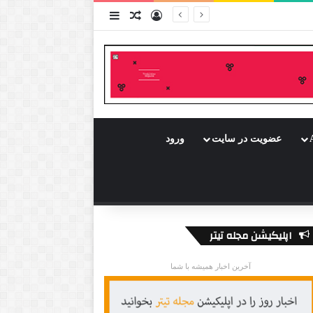
ورود
سایدبار
نوشته تصادفی
عضویت در سایت
ورود
اپلیکیشن مجله تیتر
آخرین اخبار همیشه با شما