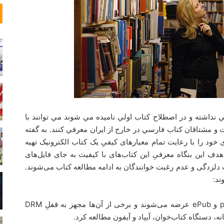
 نداشته و در اصطلاح كتاب اولي ناميده مي شوند مي توانند با
ات و مشتاقان كتاب فارسي در خارج از ايران معرفي كنند. به گفته
 خود را با رعایت تمام معیارهای کیفیِ یک کتاب الکترونیک تهیه
ف اين بنگاه معرفیِ این کتاب‌های با کیفیت به جای فایل‌های
زدگی و عدم رغبت خوانندگان به ادامه‌ مطالعه‌ کتاب می‌شوند.
ند:
1- کتاب الکترونیک: این کتاب‌ها با فرمت‌های pdf و ePub عرضه می‌شوند و برخی از آن‌ها مجهز به قفلِ DRM
نه، دستگاه کتاب‌خوان، آیپاد و آیفون مطالعه کرد.