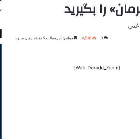
مان» را بگیرید
اغتي
0
4,516
خواندن این مطلب 5 دقیقه زمان میبرد
[Web-Dorado_Zoom]