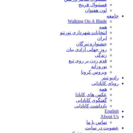
فستیوال فرینج
لون هفتوان
جامعه
Walking On A Blade
همه
انتخابات شهرداری تورنتو
ایران
جشنواره تیرگان
روز جهانی آزادی بیان
زندگی
قدم زدن بر روی تیغ
نوروزانه
ویروس کرونا
رادیو تیتر
رویای کانادایی
همه
عکس های کانادا
گفتگوی کانادایی
یادداشت کانادایی
English
About Us
تماس با ما
عضویت در سایت