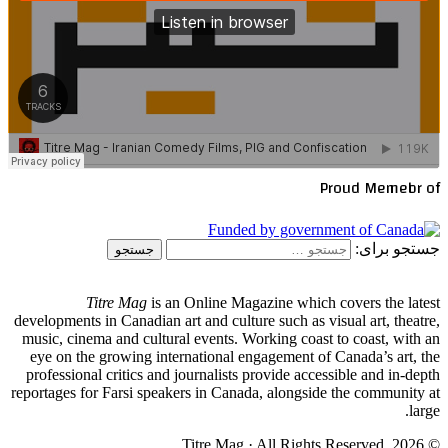
Proud Memebr of
جستجو برای:
Titre Mag
is an Online Magazine which covers the latest
developments in Canadian art and culture such as visual art, theatre,
music, cinema and cultural events. Working coast to coast, with an
eye on the growing international engagement of Canada’s art, the
professional critics and journalists provide accessible and in-depth
reportages for Farsi speakers in Canada, alongside the community at
large.
© Titre Mag · All Rights Reserved, 2026