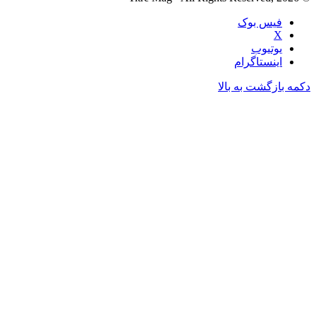
فیس بوک
X
یوتیوب
اینستاگرام
دکمه بازگشت به بالا