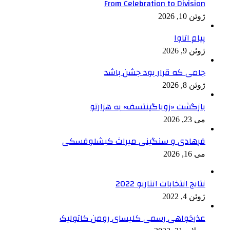
From Celebration to Division
ژوئن 10, 2026
پیام اتاوا
ژوئن 9, 2026
جامی که قرار بود جشن باشد
ژوئن 8, 2026
بازگشت «زویاگینتسف» به هزارتو
می 23, 2026
فرهادی و سنگینی میراث کیشلوفسکی
می 16, 2026
نتایج انتخابات انتاریو 2022
ژوئن 4, 2022
عذرخواهی رسمی کلیسای رومن کاتولیک