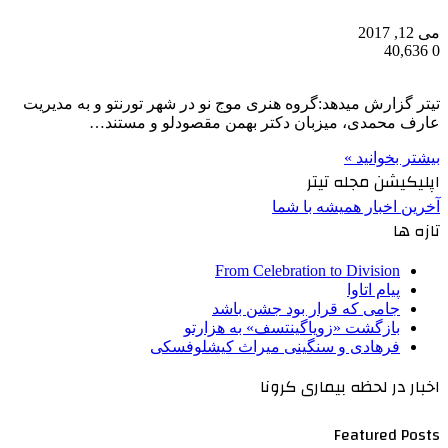
می 12, 2017
40,636
0
تیتر گزارش میدهد:گروه هنری موج نو در شهر تورنتو و به مدیریت
عارف محمدی، میزبان دکتر بهمن مقصودلو و مستند…
بیشتر بخوانید »
اپلیکیشن مجله تیتر
آخرین اخبار همیشه با شما
تازه ها
From Celebration to Division
پیام اتاوا
جامی که قرار بود جشن باشد
بازگشت «زویاگینتسف» به هزارتو
فرهادی و سنگینی میراث کیشلوفسکی
اخبار در لحظه بیماری کرونا
Featured Posts