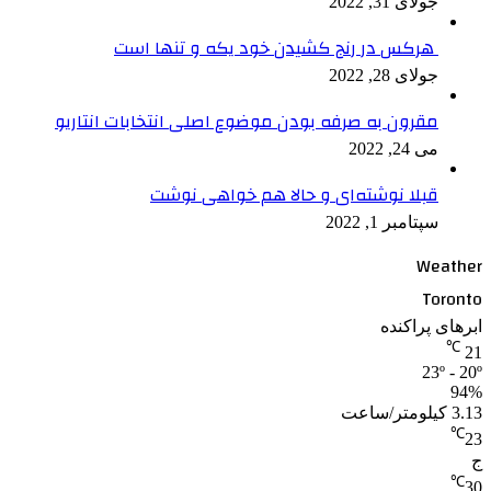
جولای 31, 2022
هرکس در رنج کشیدن خود یکه و تنها است
جولای 28, 2022
مقرون به صرفه بودن موضوع اصلی انتخابات انتاریو
می 24, 2022
قبلا نوشته‌ای و حالا هم خواهی نوشت
سپتامبر 1, 2022
Weather
Toronto
ابرهای پراکنده
℃
21
23º - 20º
94%
3.13 کیلومتر/ساعت
℃
23
ج
℃
30