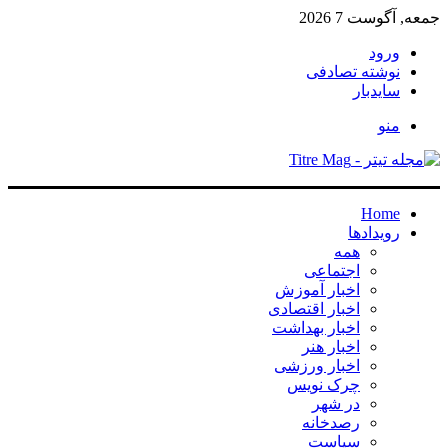
جمعه, آگوست 7 2026
ورود
نوشته تصادفی
سایدبار
منو
Home
رویدادها
همه
اجتماعی
اخبار آموزش
اخبار اقتصادی
اخبار بهداشت
اخبار هنر
اخبار ورزشی
چرک نویس
در شهر
رصدخانه
سیاست