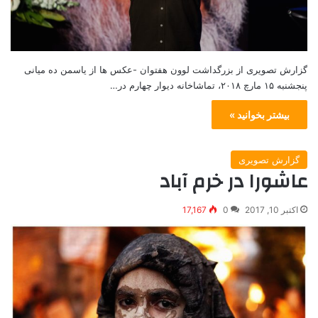
گزارش تصویری از بزرگداشت لوون هفتوان -عکس ها از یاسمن ده میانی
پنجشنبه ۱۵ مارچ ۲۰۱۸، تماشاخانه دیوار چهارم در…
بیشتر بخوانید »
گزارش تصویری
عاشورا در خرم آباد
اکتبر 10, 2017
0
17,167