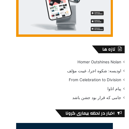
تازه ها
Homer Outshines Nolan
اودیسه: شکوه اجرا، غیبت مؤلف
From Celebration to Division
پیام اتاوا
جامی که قرار بود جشن باشد
اخبار در لحظه بیماری کرونا