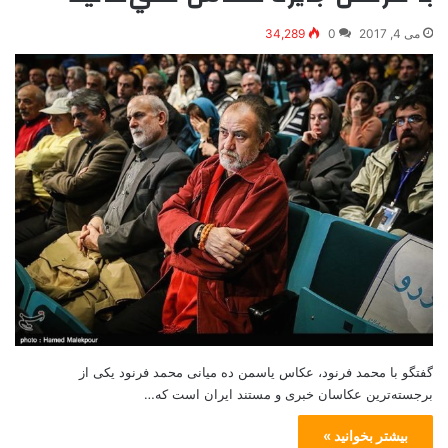
می 4, 2017
0
34,289
گفتگو با محمد فرنود، عکاس یاسمن ده میانی محمد فرنود یکی از
برجسته‌ترین عکاسان خبری و مستند ایران است که…
بیشتر بخوانید »