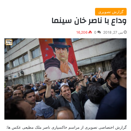
گزارش تصویری
وداع با ناصر خان سینما
می 27, 2018
0
16,206
گزارش اختصاصی تصویری از مراسم خاکسپاری ناصر ملک مطیعی عکس ها: