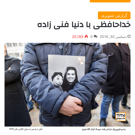
گزارش تصویری
خداحافظی با دنیا فنی زاده
دسامبر 30, 2016
0
20,183