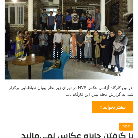
دومین کارگاه آژانس عکس NVP در تهران زیر نظر پویان طباطبایی برگزار
شد. به گزارش مجله تیتر، این کارگاه با…
بیشتر بخوانید »
PDF
با گرفتن جايزه عكاس نمي‌مانيد