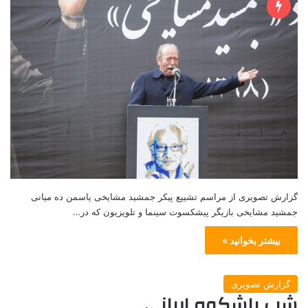
گزارش تصویری از مراسم تشییع پیکر جمشید مشایخی یاسمن ده میانی
جمشید مشایخی بازیگر پیشکسوت سینما و تلویزیون که در…
بیشتر بخوانید »
گزارش تصویری
شب باشکوه ایرانی