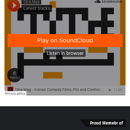
Proud Memebr of