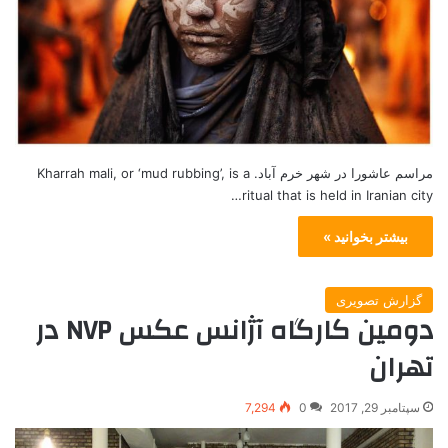
مراسم عاشورا در شهر خرم آباد. Kharrah mali, or ‘mud rubbing’, is a
ritual that is held in Iranian city…
بیشتر بخوانید »
گزارش تصویری
دومین کارگاه آژانس عکس NVP در
تهران
سپتامبر 29, 2017
0
7,294