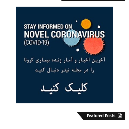
Featured Posts
ا
م