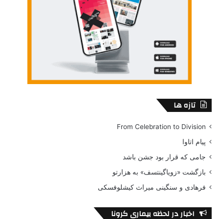
تازه ها
From Celebration to Division
پیام اتاوا
جامی که قرار بود جشن باشد
بازگشت «زویاگینتسف» به هزارتو
فرهادی و سنگینی میراث کیشلوفسکی
اخبار در لحظه بیماری کرونا