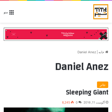
منو
خانه
|
Daniel Anez
Daniel Anez
تئاتر
Sleeping Giant
آگوست 11, 2016
0
8,245