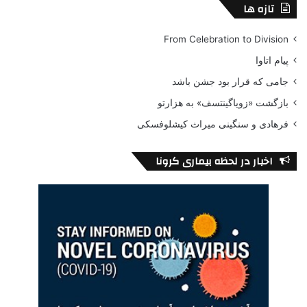
تازه ها
From Celebration to Division
پیام اتاوا
جامی که قرار بود جشن باشد
بازگشت «زویاگینتسف» به هزارتو
فرهادی و سنگینی میراث کیشلوفسکی
اخبار در لحظه بیماری کرونا