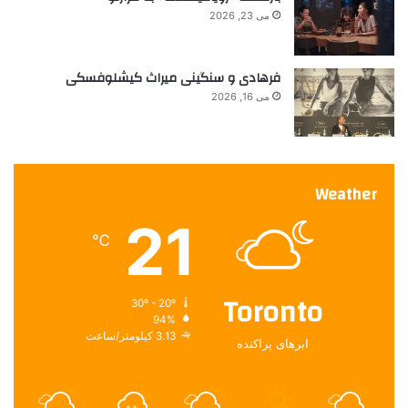
می 23, 2026
فرهادی و سنگینی میراث کیشلوفسکی
می 16, 2026
Weather
21
℃
Toronto
30º - 20º
94%
3.13 کیلومتر/ساعت
ابرهای پراکنده