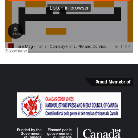
Proud Memebr of