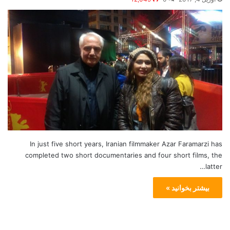
In just five short years, Iranian filmmaker Azar Faramarzi has
completed two short documentaries and four short films, the
latter…
بیشتر بخوانید »