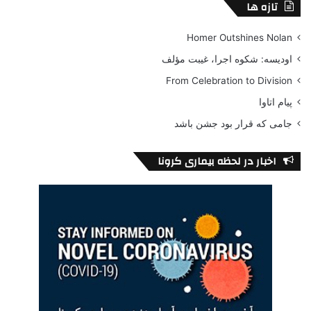
تازه ها
Homer Outshines Nolan
اودیسه: شکوه اجرا، غیبت مؤلف
From Celebration to Division
پیام اتاوا
جامی که قرار بود جشن باشد
اخبار در لحظه بیماری کرونا