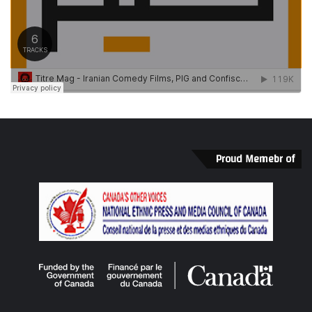
Proud Memebr of