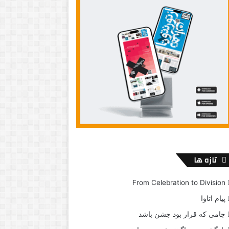
تازه ها
From Celebration to Division
پیام اتاوا
جامی که قرار بود جشن باشد