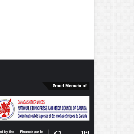
Proud Memebr of