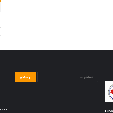
جستجو
برای:
s the