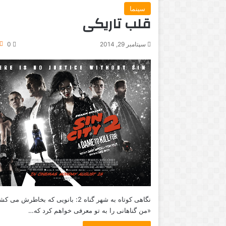
سینما
قلب تاریکی
سپتامبر 29, 2014
0
نگاهی کوتاه به شهر گناه 2: بانویی که بخاطرش می 
«من گناهانی را به تو معرفی خواهم کرد که…