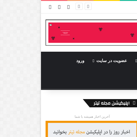
ورود
سایدبار
نوشته تصادفی
عضویت در سایت
ورود
اپلیکیشن مجله تیتر
آخرین اخبار همیشه با شما