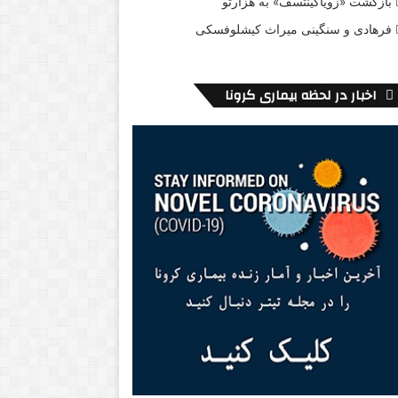
بازگشت «زویاگینتسف» به هزارتو
فرهادی و سنگینی میراث کیشلوفسکی
اخبار در لحظه بیماری کرونا