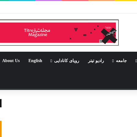
بود جشن باشد
جامعه
رادیو تیتر
رویای کانادایی
English
About Us
تصادفی