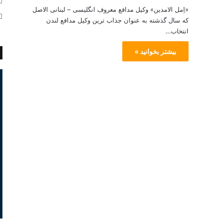
«اِمل الامدین» وکیل مدافع معروف انگلیسی – لبنانی الاصل
که سال گذشته به عنوان جذاب ترین وکیل مدافع لندن
انتخاب…
بیشتر بخوانید »