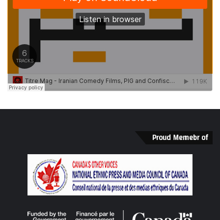
Proud Memebr of