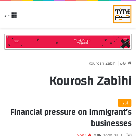
منو
خانه
|
Kourosh Zabihi
Kourosh Zabihi
اتاوا
Financial pressure on immigrant’s
businesses
آوریل 25, 2020
0
9,004