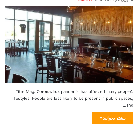
Titre Mag: Coronavirus pandemic has affected many people’s
lifestyles. People are less likely to be present in public spaces,
and…
بیشتر بخوانید »