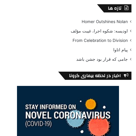
تازه ها
Homer Outshines Nolan
اودیسه: شکوه اجرا، غیبت مؤلف
From Celebration to Division
پیام اتاوا
جامی که قرار بود جشن باشد
اخبار در لحظه بیماری کرونا