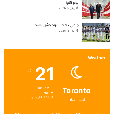
پیام اتاوا
ژوئن 9, 2026
جامی که قرار بود جشن باشد
ژوئن 8, 2026
Weather
21
℃
Toronto
28º - 18º
70%
3.58 کیلومتر/ساعت
آسمان صاف