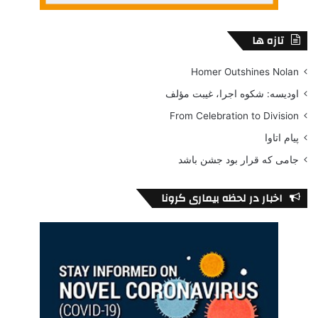
تازه ها
Homer Outshines Nolan
اودیسه: شکوه اجرا، غیبت مؤلف
From Celebration to Division
پیام اتاوا
جامی که قرار بود جشن باشد
اخبار در لحظه بیماری کرونا