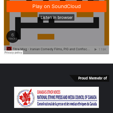
Proud Memebr of