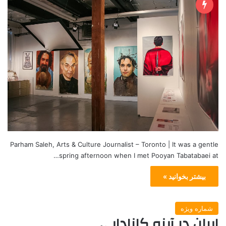
Parham Saleh, Arts & Culture Journalist – Toronto | It was a gentle
spring afternoon when I met Pooyan Tabatabaei at…
بیشتر بخوانید »
شماره ویژه
ایران در آینه کانادایی