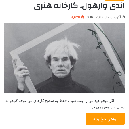
اندی وارهول، کارخانه هنری
آگوست 12, 2014
0
4,628
اگر میخواهید من را بشناسید ، فقط به سطح کارهای من توجه کنیدو به
دنبال هیچ مفهومی در…
بیشتر بخوانید »