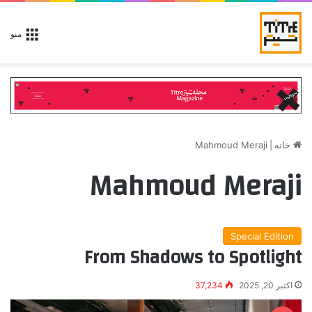
منو
خانه
|
Mahmoud Meraji
Mahmoud Meraji
Special Edition
From Shadows to Spotlight
اکتبر 20, 2025
37,234