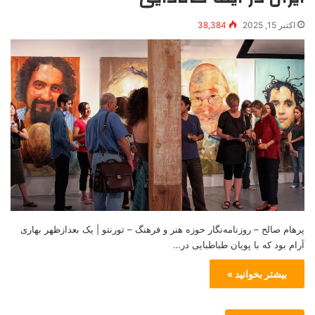
اکتبر 15, 2025
38,384
پرهام صالح – روزنامه‌نگار حوزه هنر و فرهنگ – تورنتو | یک بعدازظهر بهاری
آرام بود که با پویان طباطبایی در…
بیشتر بخوانید »