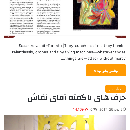
Sasan Asvandi -Toronto |They launch missiles, they bomb
relentlessly, drones and tiny flying machines—whatever those
things are—attack without mercy.…
بیشتر بخوانید »
اخبار هنر
حرف های ناگفته آقای نقاش
ژانویه 28, 2017
0
14,169