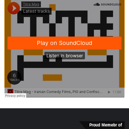
Proud Memebr of