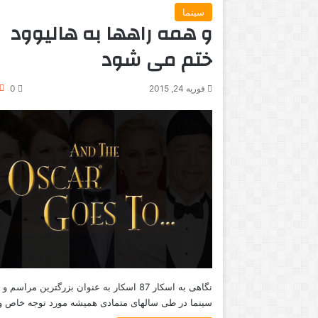
سینما
و همه راهها به هالیوود
ختم می شود
فوریه 24, 2015
0
نگاهی به اسکار 87 اسکار به عنوان بزرگترین مراسم 
سینما در طی سالهای متمادی همیشه مورد توجه خاص 