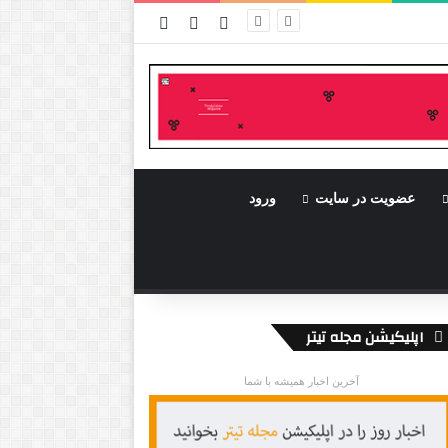
ورود
سایدبار
نوشته تصادفی
عضویت در سایت
ورود
اپلیکیشن مجله تیتر
آخرین اخبار همیشه با شما