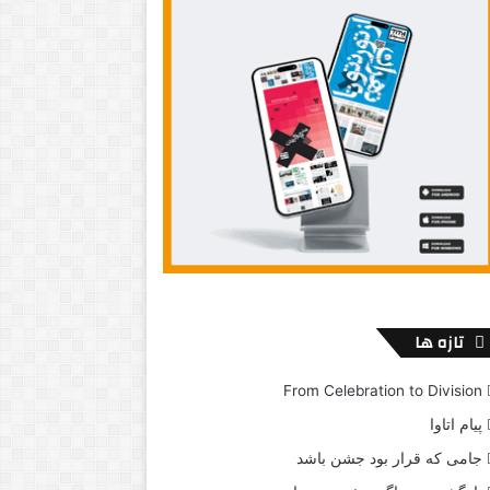
تازه ها
From Celebration to Division
پیام اتاوا
جامی که قرار بود جشن باشد