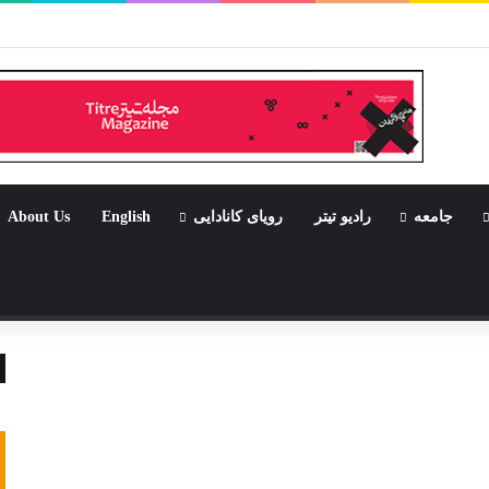
ر بود جشن باشد
جامعه
رادیو تیتر
رویای کانادایی
English
About Us
تصادفی