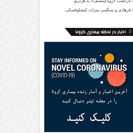
بازگشت «زویاگینتسف» به هزارتو
فرهادی و سنگینی میراث کیشلوفسکی
اخبار در لحظه بیماری کرونا