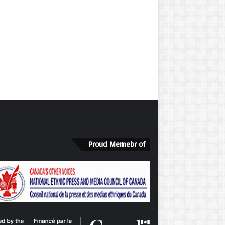
Proud Memebr of