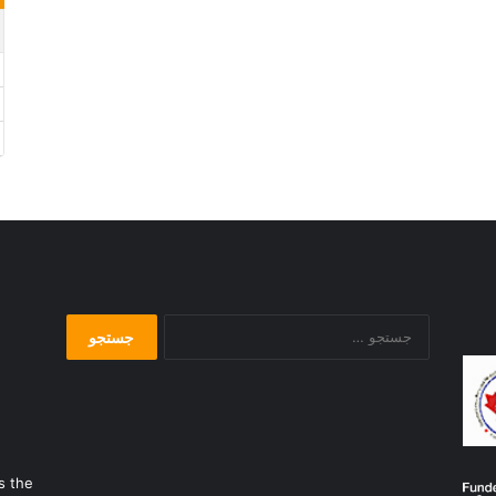
جستجو
برای:
s the