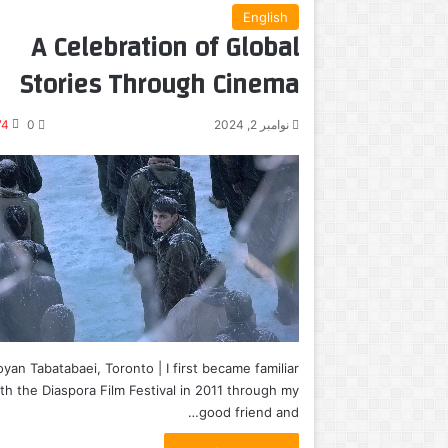
English
A Celebration of Global
Stories Through Cinema
نوامبر 2, 2024
0
74
yan Tabatabaei, Toronto | I first became familiar
th the Diaspora Film Festival in 2011 through my
good friend and…