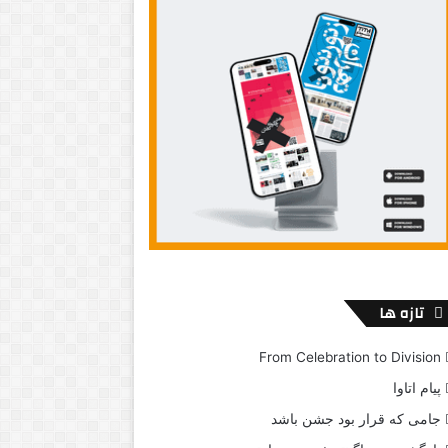
تازه ها
From Celebration to Division
پیام اتاوا
جامی که قرار بود جشن باشد