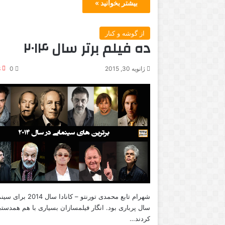
بیشتر بخوانید »
از گوشه و کنار
ده فیلم برتر سال ۲۰۱۴
ژانویه 30, 2015
0
8
شهرام تابع محمدی تورنتو – کانادا سال 2014 برا
سال پرباری بود. انگار فیلمسازان بسیاری با هم همدست
کردند…