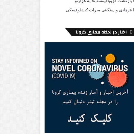
بازگشت «زویاگینتسف» به هزارتو
فرهادی و سنگینی میراث کیشلوفسکی
اخبار در لحظه بیماری کرونا