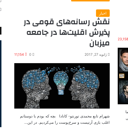
اخبار
نقش رسانه‌های قومی در
پذیرش اقلیت‌ها در جامعه
میزبان
23,15
ژانویه 27, 2017
0
11,154
ی سینما
شهرام تابع محمدی تورنتو- کانادا بچه که بودم با دوستانم
ی
اغلب بازی آرتیست و سرخ‌پوست را می‌کردیم. در این…