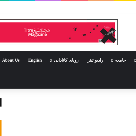
ر بود جشن باشد
جامعه
رادیو تیتر
رویای کانادایی
English
About Us
تصادفی