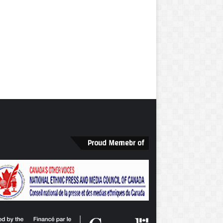
Proud Memebr of