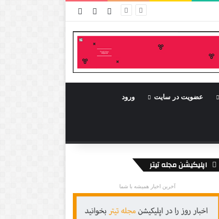
ورود
سایدبار
نوشته تصادفی
عضویت در سایت
ورود
اپلیکیشن مجله تیتر
آخرین اخبار همیشه با شما